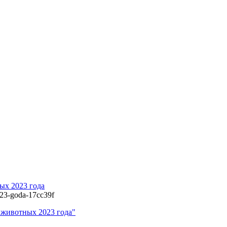
х 2023 года
023-goda-17cc39f
животных 2023 года"