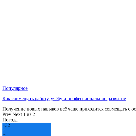
Популярное
Как совмещать работу, учёбу и профессиональное развитие
Получение новых навыков всё чаще приходится совмещать с о
Prev
Next
1 из 2
Погода
+
32
°