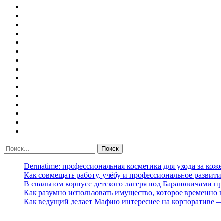
Dermatime: профессиональная косметика для ухода за кож
Как совмещать работу, учёбу и профессиональное развити
В спальном корпусе детского лагеря под Барановичами 
Как разумно использовать имущество, которое временно
Как ведущий делает Мафию интереснее на корпоративе 