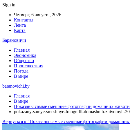
Sign in
Четверг, 6 августа, 2026
Контакты
Лента
Карта
Барановичи
Главная
Экономика
Общество
Происшествия
Погода
В мире
baranovichi.by
Главная
В мире
Показаны самые смешные фотографии домашних животны
pokazany-samye-smeshnye-fotografii-domashnih-zhivotnyh-2
Вернуться к "Показаны самые смешные фотографии домашних 