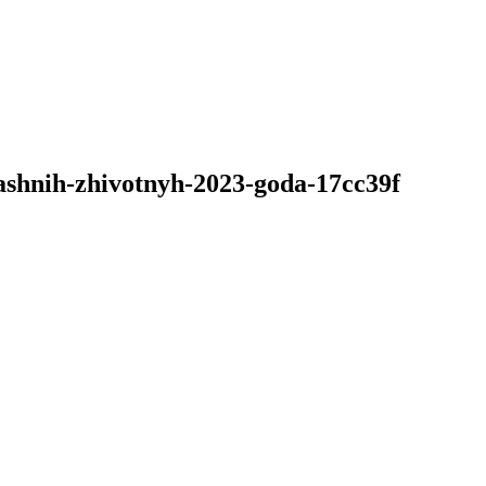
shnih-zhivotnyh-2023-goda-17cc39f