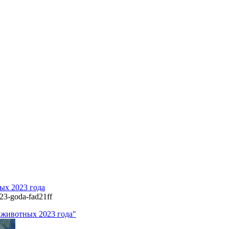
х 2023 года
23-goda-fad21ff
животных 2023 года"