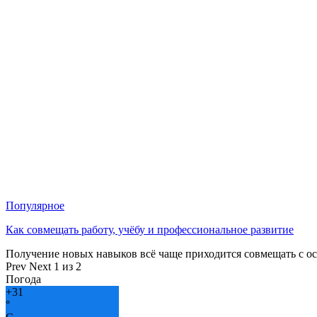
Популярное
Как совмещать работу, учёбу и профессиональное развитие
Получение новых навыков всё чаще приходится совмещать с о
Prev
Next
1 из 2
Погода
+
31
°