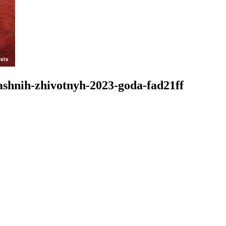
shnih-zhivotnyh-2023-goda-fad21ff