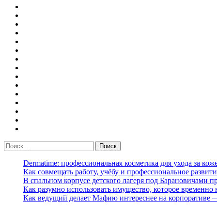
Dermatime: профессиональная косметика для ухода за кож
Как совмещать работу, учёбу и профессиональное развити
В спальном корпусе детского лагеря под Барановичами 
Как разумно использовать имущество, которое временно
Как ведущий делает Мафию интереснее на корпоративе 