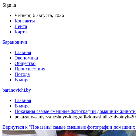
Sign in
Четверг, 6 августа, 2026
Контакты
Лента
Карта
Барановичи
Главная
Экономика
Общество
Происшествия
Погода
В мире
baranovichi.by
Главная
В мире
Показаны самые смешные фотографии домашних животны
pokazany-samye-smeshnye-fotografii-domashnih-zhivotnyh-20
Вернуться к "Показаны самые смешные фотографии домашних 