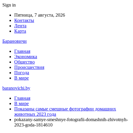
Sign in
Пятница, 7 августа, 2026
Контакты
Лента
Карта
Барановичи
Главная
Экономика
Общество
Происшествия
Погода
В мире
baranovichi.by
Главная
В мире
Показаны самые смешные фотографии домашних
животных 2023 года
pokazany-samye-smeshnye-fotografii-domashnih-zhivotnyh-
2023-goda-1814610