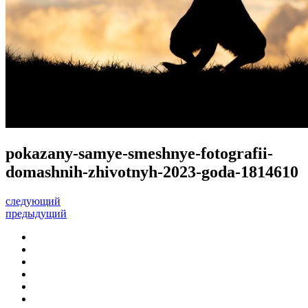
pokazany-samye-smeshnye-fotografii-
domashnih-zhivotnyh-2023-goda-1814610
следующий
предыдущий