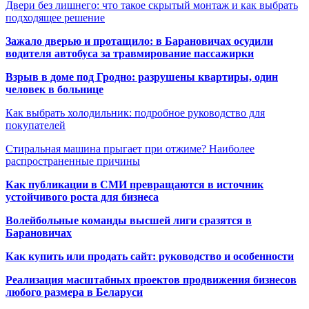
Двери без лишнего: что такое скрытый монтаж и как выбрать
подходящее решение
Зажало дверью и протащило: в Барановичах осудили
водителя автобуса за травмирование пассажирки
Взрыв в доме под Гродно: разрушены квартиры, один
человек в больнице
Как выбрать холодильник: подробное руководство для
покупателей
Стиральная машина прыгает при отжиме? Наиболее
распространенные причины
Как публикации в СМИ превращаются в источник
устойчивого роста для бизнеса
Волейбольные команды высшей лиги сразятся в
Барановичах
Как купить или продать сайт: руководство и особенности
Реализация масштабных проектов продвижения бизнесов
любого размера в Беларуси