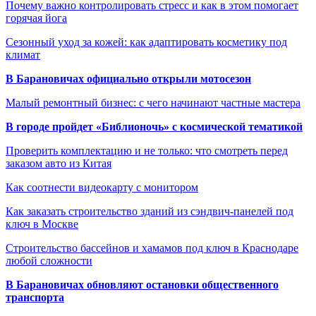
Почему важно контролировать стресс и как в этом помогает
горячая йога
Сезонный уход за кожей: как адаптировать косметику под
климат
В Барановичах официально открыли мотосезон
Малый ремонтный бизнес: с чего начинают частные мастера
В городе пройдет «Библионочь» с космической тематикой
Проверить комплектацию и не только: что смотреть перед
заказом авто из Китая
Как соотнести видеокарту с монитором
Как заказать строительство зданий из сэндвич-панелей под
ключ в Москве
Строительство бассейнов и хамамов под ключ в Краснодаре
любой сложности
В Барановичах обновляют остановки общественного
транспорта