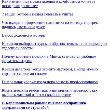
Как изменились представления о комфортном жилье за
последние десять лет
7 вещей, которые нельзя смывать в унитаз
Что входит в оформление памятника на могилу: портрет,
надпись, цветник и декор
Выбор лодочного мотора
Как люди выбирают курсы и образовательные платформы для
удалённой работы
Почему короткие поездки в Минск становятся удобным
форматом отдыха
Крыша дала течь: когда звонить мастерам, а когда можно
справиться своими силами
Генеральная уборка: когда пора вызвать профессионалов
Косметический ремонт или капитальный переворот: как
выбрать масштаб работ в своей квартире
В Барановичском районе пьяного бесправника
задерживали со стрельбой