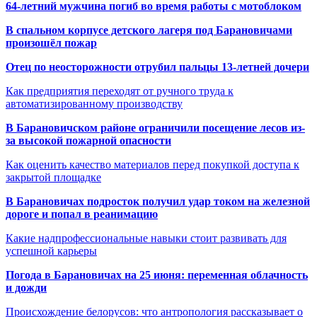
64-летний мужчина погиб во время работы с мотоблоком
В спальном корпусе детского лагеря под Барановичами
произошёл пожар
Отец по неосторожности отрубил пальцы 13-летней дочери
Как предприятия переходят от ручного труда к
автоматизированному производству
В Барановичском районе ограничили посещение лесов из-
за высокой пожарной опасности
Как оценить качество материалов перед покупкой доступа к
закрытой площадке
В Барановичах подросток получил удар током на железной
дороге и попал в реанимацию
Какие надпрофессиональные навыки стоит развивать для
успешной карьеры
Погода в Барановичах на 25 июня: переменная облачность
и дожди
Происхождение белорусов: что антропология рассказывает о