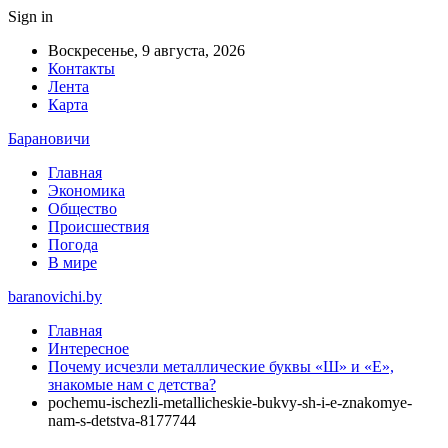
Sign in
Воскресенье, 9 августа, 2026
Контакты
Лента
Карта
Барановичи
Главная
Экономика
Общество
Происшествия
Погода
В мире
baranovichi.by
Главная
Интересное
Почему исчезли металлические буквы «Ш» и «Е»,
знакомые нам с детства?
pochemu-ischezli-metallicheskie-bukvy-sh-i-e-znakomye-
nam-s-detstva-8177744