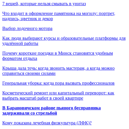
7 вещей, которые нельзя смывать в унитаз
Что входит в оформление памятника на могилу: портрет,
надпись, цветник и декор
Выбор лодочного мотора
Как люди выбирают курсы и образовательные платформы для
удалённой работы
Почему короткие поездки в Минск становятся удобным
форматом отдыха
Крыша дала течь: когда звонить мастерам, а когда можно
справиться своими силами
Генеральная уборка: когда пора вызвать профессионалов
Косметический ремонт или капитальный переворот: как
выбрать масштаб работ в своей квартире
В Барановичском районе пьяного бесправника
задерживали со стрельбой
Кому показана лечебная физкультура (ЛФК)?