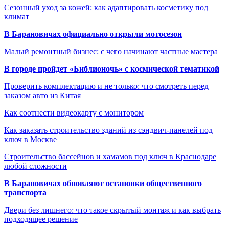
Сезонный уход за кожей: как адаптировать косметику под
климат
В Барановичах официально открыли мотосезон
Малый ремонтный бизнес: с чего начинают частные мастера
В городе пройдет «Библионочь» с космической тематикой
Проверить комплектацию и не только: что смотреть перед
заказом авто из Китая
Как соотнести видеокарту с монитором
Как заказать строительство зданий из сэндвич-панелей под
ключ в Москве
Строительство бассейнов и хамамов под ключ в Краснодаре
любой сложности
В Барановичах обновляют остановки общественного
транспорта
Двери без лишнего: что такое скрытый монтаж и как выбрать
подходящее решение