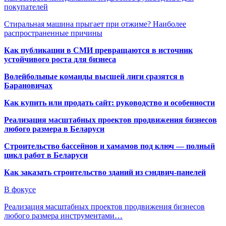
покупателей
Стиральная машина прыгает при отжиме? Наиболее
распространенные причины
Как публикации в СМИ превращаются в источник
устойчивого роста для бизнеса
Волейбольные команды высшей лиги сразятся в
Барановичах
Как купить или продать сайт: руководство и особенности
Реализация масштабных проектов продвижения бизнесов
любого размера в Беларуси
Строительство бассейнов и хамамов под ключ — полный
цикл работ в Беларуси
Как заказать строительство зданий из сэндвич-панелей
В фокусе
Реализация масштабных проектов продвижения бизнесов
любого размера инструментами…