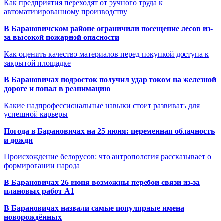
Как предприятия переходят от ручного труда к
автоматизированному производству
В Барановичском районе ограничили посещение лесов из-
за высокой пожарной опасности
Как оценить качество материалов перед покупкой доступа к
закрытой площадке
В Барановичах подросток получил удар током на железной
дороге и попал в реанимацию
Какие надпрофессиональные навыки стоит развивать для
успешной карьеры
Погода в Барановичах на 25 июня: переменная облачность
и дожди
Происхождение белорусов: что антропология рассказывает о
формировании народа
В Барановичах 26 июня возможны перебои связи из-за
плановых работ A1
В Барановичах назвали самые популярные имена
новорождённых