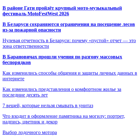
В районе Гати пройдёт крупный мото-музыкальный
фестиваль MotoFestWest 2026
В Беларуси сохраняются ограничения на посещение лесов
из-за пожарной опасности
Нулевая отчетность в Беларуси: почему «пустой» отчет — это
зона ответственности
В Барановичах прошли учения по разгону массовых
беспорядков
Как изменились способы общения и защиты личных данных в
интернете
Как изменились представления о комфортном жилье за
последние десять лет
7 вещей, которые нельзя смывать в унитаз
Что входит в оформление памятника на могилу: портрет,
надпись, цветник и декор
Выбор лодочного мотора