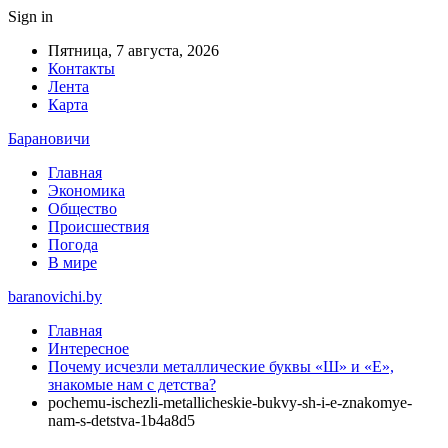
Sign in
Пятница, 7 августа, 2026
Контакты
Лента
Карта
Барановичи
Главная
Экономика
Общество
Происшествия
Погода
В мире
baranovichi.by
Главная
Интересное
Почему исчезли металлические буквы «Ш» и «Е»,
знакомые нам с детства?
pochemu-ischezli-metallicheskie-bukvy-sh-i-e-znakomye-
nam-s-detstva-1b4a8d5