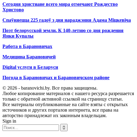
Сегодня христиане всего мира отмечают Рождество
Христово
Спаўняецца 225 гадоў з дня нараджэння Адама Міцкевіча
Поэт белорусской земли. К 140-летию со дня рождения
Янки Купалы
Работа в Барановичах
Медицина Барановичей
Digital услуги в Беларуси
Погода в Барановичах и Барановичском районе
© 2026 - baranovichi.by. Все права защищены.
Любое копирование материалов с нашего ресурса разрешается
только с обратной активной ссылкой на страницу статьи.
Все материалы опубликованные на сайте взяты с открытых
источников и других порталов интернета, все права на
авторство принадлежат их законным владельцам.
Sign in