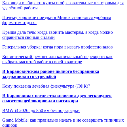
Как люди выбирают курсы и образовательные платформы для
удалённой работы
Почему короткие поездки в Минск становятся удобным
форматом отдыха
Крыша дала течь: когда звонить мастерам, а когда можно
справиться своими силами
Генеральная уборка: когда пора вызвать профессионалов
Косметический ремонт или капитальный переворот: как
выбрать масштаб работ в своей квартире
В Барановичском районе пьяного бесправника
задерживали со стрельбой
Кому показана лечебная физкультура (ЛФК)?
В Барановичах после столкновения двух легковушек
спасатели деблокировали пассажира
BMW i3 2026: до 850 км без подзарядки
Grand Mobile: как правильно начать и не совершить типичных
ошибок