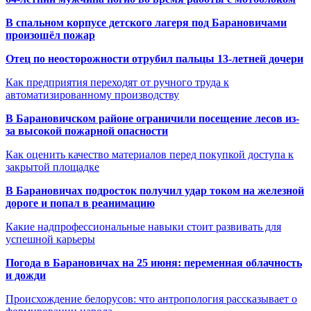
В спальном корпусе детского лагеря под Барановичами
произошёл пожар
Отец по неосторожности отрубил пальцы 13-летней дочери
Как предприятия переходят от ручного труда к
автоматизированному производству
В Барановичском районе ограничили посещение лесов из-
за высокой пожарной опасности
Как оценить качество материалов перед покупкой доступа к
закрытой площадке
В Барановичах подросток получил удар током на железной
дороге и попал в реанимацию
Какие надпрофессиональные навыки стоит развивать для
успешной карьеры
Погода в Барановичах на 25 июня: переменная облачность
и дожди
Происхождение белорусов: что антропология рассказывает о