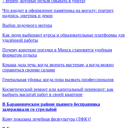
7 вещей, которые нельзя смывать в унитаз
Что входит в оформление памятника на могилу: портрет,
надпись, цветник и декор
Выбор лодочного мотора
Как люди выбирают курсы и образовательные платформы для
удалённой работы
Почему короткие поездки в Минск становятся удобным
форматом отдыха
Крыша дала течь: когда звонить мастерам, а когда можно
справиться своими силами
Генеральная уборка: когда пора вызвать профессионалов
Косметический ремонт или капитальный переворот: как
выбрать масштаб работ в своей квартире
В Барановичском районе пьяного бесправника
задерживали со стрельбой
Кому показана лечебная физкультура (ЛФК)?