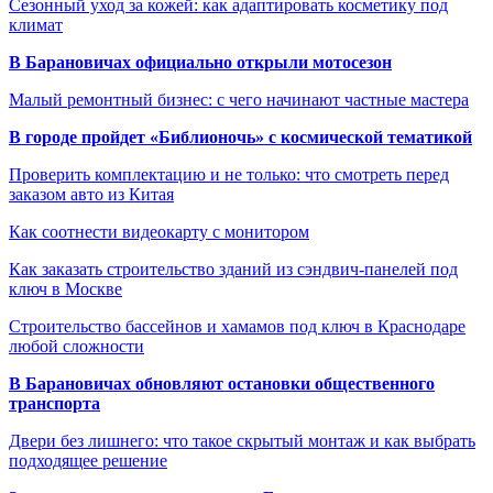
Сезонный уход за кожей: как адаптировать косметику под
климат
В Барановичах официально открыли мотосезон
Малый ремонтный бизнес: с чего начинают частные мастера
В городе пройдет «Библионочь» с космической тематикой
Проверить комплектацию и не только: что смотреть перед
заказом авто из Китая
Как соотнести видеокарту с монитором
Как заказать строительство зданий из сэндвич-панелей под
ключ в Москве
Строительство бассейнов и хамамов под ключ в Краснодаре
любой сложности
В Барановичах обновляют остановки общественного
транспорта
Двери без лишнего: что такое скрытый монтаж и как выбрать
подходящее решение