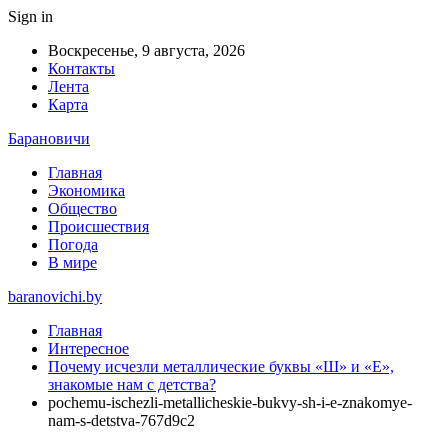
Sign in
Воскресенье, 9 августа, 2026
Контакты
Лента
Карта
Барановичи
Главная
Экономика
Общество
Происшествия
Погода
В мире
baranovichi.by
Главная
Интересное
Почему исчезли металлические буквы «Ш» и «Е»,
знакомые нам с детства?
pochemu-ischezli-metallicheskie-bukvy-sh-i-e-znakomye-
nam-s-detstva-767d9c2