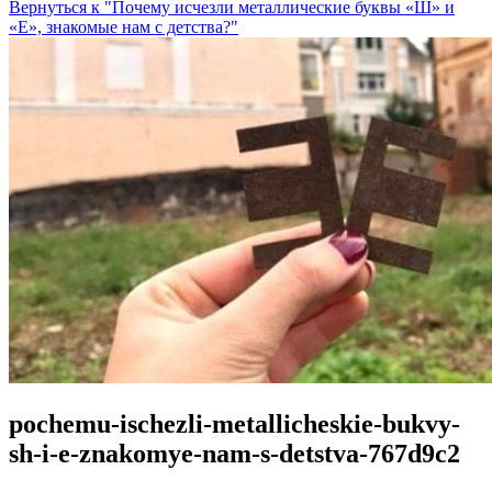
Вернуться к "Почему исчезли металлические буквы «Ш» и
«Е», знакомые нам с детства?"
pochemu-ischezli-metallicheskie-bukvy-
sh-i-e-znakomye-nam-s-detstva-767d9c2