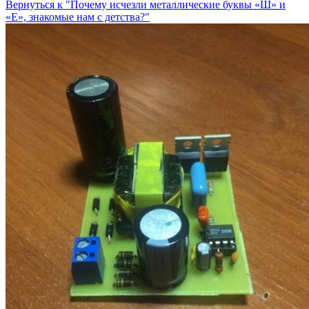
Вернуться к "Почему исчезли металлические буквы «Ш» и
«Е», знакомые нам с детства?"