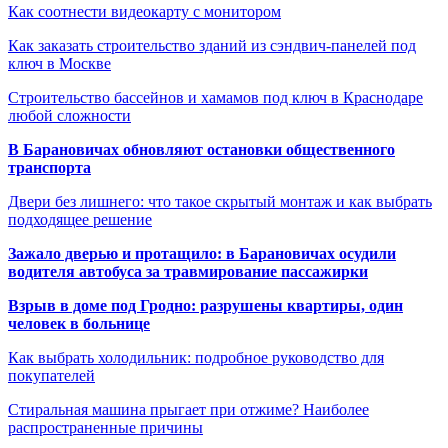
Как соотнести видеокарту с монитором
Как заказать строительство зданий из сэндвич-панелей под
ключ в Москве
Строительство бассейнов и хамамов под ключ в Краснодаре
любой сложности
В Барановичах обновляют остановки общественного
транспорта
Двери без лишнего: что такое скрытый монтаж и как выбрать
подходящее решение
Зажало дверью и протащило: в Барановичах осудили
водителя автобуса за травмирование пассажирки
Взрыв в доме под Гродно: разрушены квартиры, один
человек в больнице
Как выбрать холодильник: подробное руководство для
покупателей
Стиральная машина прыгает при отжиме? Наиболее
распространенные причины