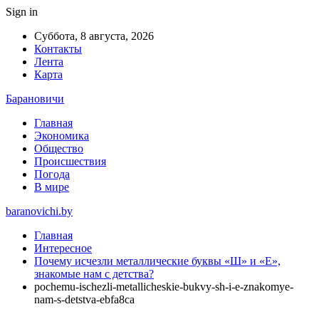
Sign in
Суббота, 8 августа, 2026
Контакты
Лента
Карта
Барановичи
Главная
Экономика
Общество
Происшествия
Погода
В мире
baranovichi.by
Главная
Интересное
Почему исчезли металлические буквы «Ш» и «Е»,
знакомые нам с детства?
pochemu-ischezli-metallicheskie-bukvy-sh-i-e-znakomye-
nam-s-detstva-ebfa8ca