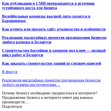
Как публикации в СМИ превращаются в источник
устойчивого роста для бизнеса
Волейбольные команды высшей лиги сразятся в
Барановичах
Как купить или продать сайт: руководство и особенности
Реализация масштабных проектов продвижения бизнесов
любого размера в Беларуси
Строительство бассейнов и хамамов под ключ — полный
цикл работ в Беларуси
Как заказать строительство зданий из сэндвич-панелей
В фокусе
Реализация масштабных проектов продвижения бизнесов
любого размера инструментами…
Почему бизнесу необходимо продвигаться в интернете?
Продвижение бизнеса в интернете имеет ряд важных
преимуществ…
Поделиться