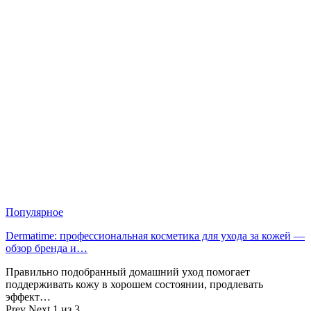
Популярное
Dermatime: профессиональная косметика для ухода за кожей —
обзор бренда и…
Правильно подобранный домашний уход помогает
поддерживать кожу в хорошем состоянии, продлевать
эффект…
Prev
Next
1 из 3