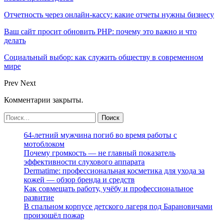
Отчетность через онлайн-кассу: какие отчеты нужны бизнесу
Ваш сайт просит обновить PHP: почему это важно и что
делать
Социальный выбор: как служить обществу в современном
мире
Prev
Next
Комментарии закрыты.
64-летний мужчина погиб во время работы с
мотоблоком
Почему громкость — не главный показатель
эффективности слухового аппарата
Dermatime: профессиональная косметика для ухода за
кожей — обзор бренда и средств
Как совмещать работу, учёбу и профессиональное
развитие
В спальном корпусе детского лагеря под Барановичами
произошёл пожар