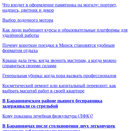
Что входит в оформление памятника на могилу: портрет,
надпись, цветник и декор
Выбор лодочного мотора
Как люди выбирают курсы и образовательные платформы для
удалённой работы
Почему короткие поездки в Минск становятся удобным
форматом отдыха
Крыша дала течь: когда звонить мастерам, а когда можно
справиться своими силами
Генеральная уборка: когда пора вызвать профессионалов
Косметический ремонт или капитальный переворот: как
выбрать масштаб работ в своей квартире
В Барановичском районе пьяного бесправника
задерживали со стрельбой
Кому показана лечебная физкультура (ЛФК)?
В Барановичах после столкновения двух легковушек