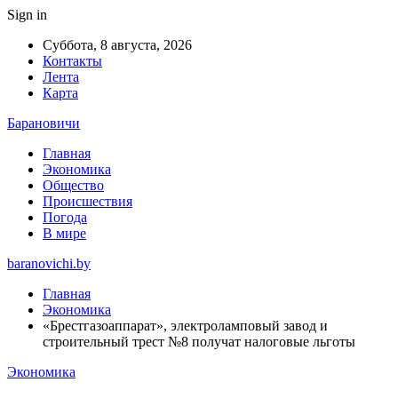
Sign in
Суббота, 8 августа, 2026
Контакты
Лента
Карта
Барановичи
Главная
Экономика
Общество
Происшествия
Погода
В мире
baranovichi.by
Главная
Экономика
«Брестгазоаппарат», электроламповый завод и
строительный трест №8 получат налоговые льготы
Экономика