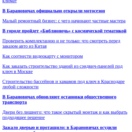
климат
В Барановичах официально открыли мотосезон
Малый ремонтный бизнес: с чего начинают частные мастера
В городе пройдет «Библионочь» с космической тематикой
Проверить комплектацию и не только: что смотреть перед
заказом авто из Китая
Как соотнести видеокарту с монитором
Как заказать строительство зданий из сэндвич-панелей под
ключ в Москве
Строительство бассейнов и хамамов под ключ в Краснодаре
любой сложности
В Барановичах обновляют остановки общественного
транспорта
Двери без лишнего: что такое скрытый монтаж и как выбрать
подходящее решение
Зажало дверью и протащило: в Барановичах осудили