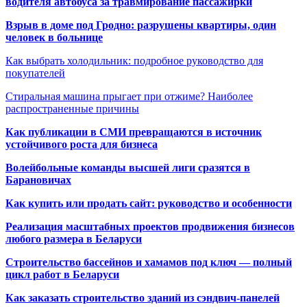
водителя автобуса за травмирование пассажирки
Взрыв в доме под Гродно: разрушены квартиры, один
человек в больнице
Как выбрать холодильник: подробное руководство для
покупателей
Стиральная машина прыгает при отжиме? Наиболее
распространенные причины
Как публикации в СМИ превращаются в источник
устойчивого роста для бизнеса
Волейбольные команды высшей лиги сразятся в
Барановичах
Как купить или продать сайт: руководство и особенности
Реализация масштабных проектов продвижения бизнесов
любого размера в Беларуси
Строительство бассейнов и хамамов под ключ — полный
цикл работ в Беларуси
Как заказать строительство зданий из сэндвич-панелей