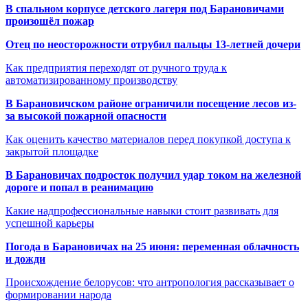
В спальном корпусе детского лагеря под Барановичами
произошёл пожар
Отец по неосторожности отрубил пальцы 13-летней дочери
Как предприятия переходят от ручного труда к
автоматизированному производству
В Барановичском районе ограничили посещение лесов из-
за высокой пожарной опасности
Как оценить качество материалов перед покупкой доступа к
закрытой площадке
В Барановичах подросток получил удар током на железной
дороге и попал в реанимацию
Какие надпрофессиональные навыки стоит развивать для
успешной карьеры
Погода в Барановичах на 25 июня: переменная облачность
и дожди
Происхождение белорусов: что антропология рассказывает о
формировании народа