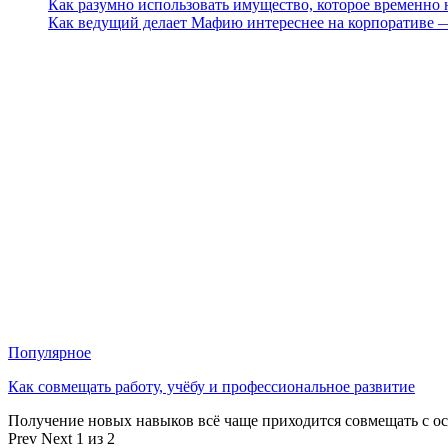
Как разумно использовать имущество, которое временно
Как ведущий делает Мафию интереснее на корпоративе 
Популярное
Как совмещать работу, учёбу и профессиональное развитие
Получение новых навыков всё чаще приходится совмещать с о
Prev
Next
1 из 2