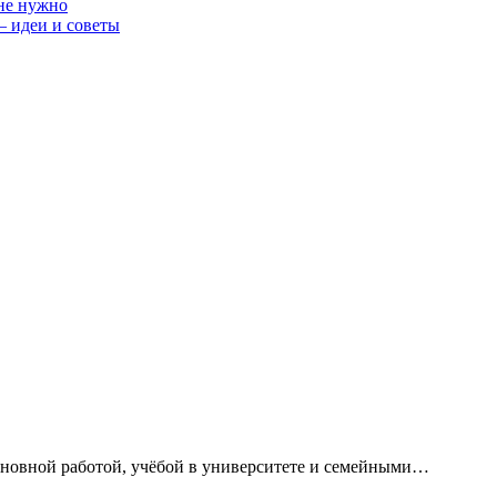
 не нужно
— идеи и советы
сновной работой, учёбой в университете и семейными…