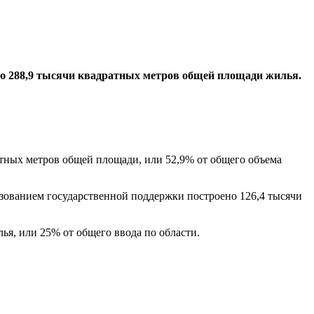
цию 288,9 тысячи квадратных метров общей площади жилья.
тных метров общей площади, или 52,9% от общего объема
зованием государственной поддержки построено 126,4 тысячи
ья, или 25% от общего ввода по области.