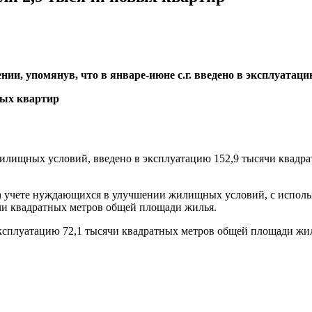
нии, упомянув, что в январе-июне с.г. введено в эксплуата
илищных условий, введено в эксплуатацию 152,9 тысячи квадра
на учете нуждающихся в улучшении жилищных условий, с исполь
чи квадратных метров общей площади жилья.
эксплуатацию 72,1 тысячи квадратных метров общей площади жил