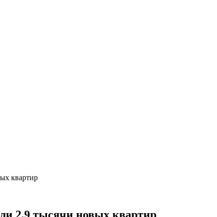
вых квартир
или 2,9 тысячи новых квартир