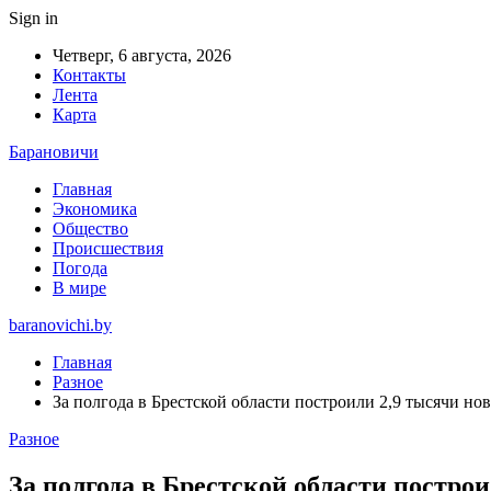
Sign in
Четверг, 6 августа, 2026
Контакты
Лента
Карта
Барановичи
Главная
Экономика
Общество
Происшествия
Погода
В мире
baranovichi.by
Главная
Разное
За полгода в Брестской области построили 2,9 тысячи но
Разное
За полгода в Брестской области постро