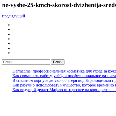
ne-vyshe-25-kmch-skorost-dvizhenija-sreds
предыдущий
Dermatime: профессиональная косметика для ухода за кож
Как совмещать работу, учёбу и профессиональное развити
В спальном корпусе детского лагеря под Барановичами 
Как разумно использовать имущество, которое временно
Как ведущий делает Мафию интереснее на корпоративе 