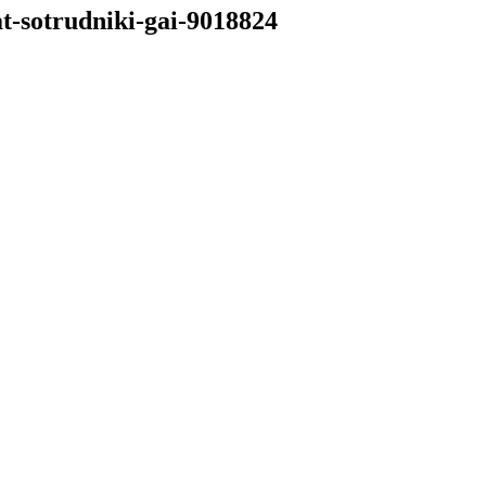
at-sotrudniki-gai-9018824