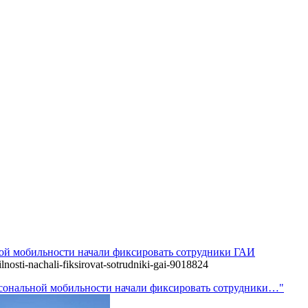
ной мобильности начали фиксировать сотрудники ГАИ
nosti-nachali-fiksirovat-sotrudniki-gai-9018824
ерсональной мобильности начали фиксировать сотрудники…"