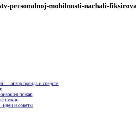
tv-personalnoj-mobilnosti-nachali-fiksirov
ей — обзор бренда и средств
е
произошёл пожар
 не нужно
— идеи и советы