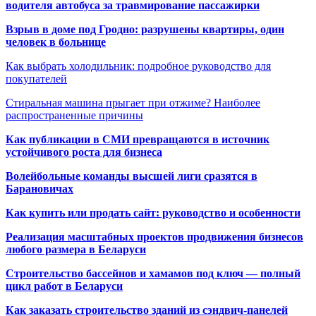
водителя автобуса за травмирование пассажирки
Взрыв в доме под Гродно: разрушены квартиры, один
человек в больнице
Как выбрать холодильник: подробное руководство для
покупателей
Стиральная машина прыгает при отжиме? Наиболее
распространенные причины
Как публикации в СМИ превращаются в источник
устойчивого роста для бизнеса
Волейбольные команды высшей лиги сразятся в
Барановичах
Как купить или продать сайт: руководство и особенности
Реализация масштабных проектов продвижения бизнесов
любого размера в Беларуси
Строительство бассейнов и хамамов под ключ — полный
цикл работ в Беларуси
Как заказать строительство зданий из сэндвич-панелей