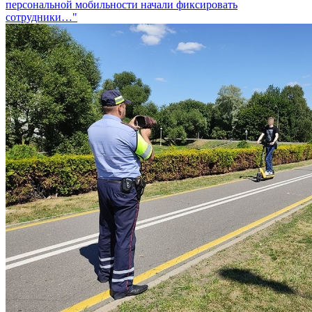
персональной мобильности начали фиксировать
сотрудники…"