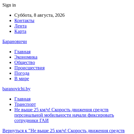
Sign in
Суббота, 8 августа, 2026
Контакты
Лента
Карта
Барановичи
Главная
Экономика
Общество
Происшествия
Погода
В мире
baranovichi.by
Главная
Транспорт
Не выше 25 км/ч! Скорость движения средств
персональной мобильности начали фиксировать
сотрудники ГАИ
Вернуться к "Не выше 25 км/ч! Скорость движения средств