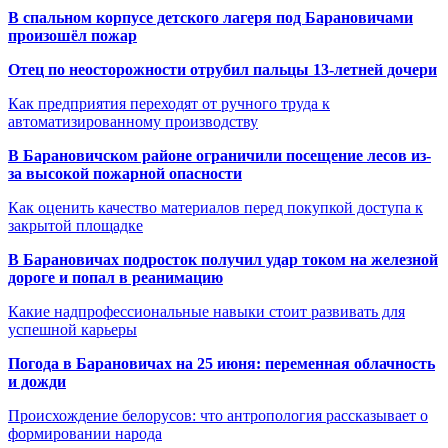
В спальном корпусе детского лагеря под Барановичами
произошёл пожар
Отец по неосторожности отрубил пальцы 13-летней дочери
Как предприятия переходят от ручного труда к
автоматизированному производству
В Барановичском районе ограничили посещение лесов из-
за высокой пожарной опасности
Как оценить качество материалов перед покупкой доступа к
закрытой площадке
В Барановичах подросток получил удар током на железной
дороге и попал в реанимацию
Какие надпрофессиональные навыки стоит развивать для
успешной карьеры
Погода в Барановичах на 25 июня: переменная облачность
и дожди
Происхождение белорусов: что антропология рассказывает о
формировании народа