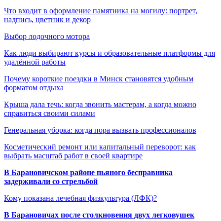
Что входит в оформление памятника на могилу: портрет,
надпись, цветник и декор
Выбор лодочного мотора
Как люди выбирают курсы и образовательные платформы для
удалённой работы
Почему короткие поездки в Минск становятся удобным
форматом отдыха
Крыша дала течь: когда звонить мастерам, а когда можно
справиться своими силами
Генеральная уборка: когда пора вызвать профессионалов
Косметический ремонт или капитальный переворот: как
выбрать масштаб работ в своей квартире
В Барановичском районе пьяного бесправника
задерживали со стрельбой
Кому показана лечебная физкультура (ЛФК)?
В Барановичах после столкновения двух легковушек