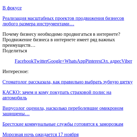
В фокусе
Реализация масштабных проектов продвижения бизнесов
любого размера инструментами…
Почему бизнесу необходимо продвигаться в интернете?
Продвижение бизнеса в интернете имеет ряд важных
преимуществ…
Поделиться
Facebook
Twitter
Google+
WhatsApp
Pinterest
Эл. адрес
Viber
Интересное:
Стоматолог рассказала, как правильно выбрать зубную щетку
КАСКО: зачем и кому покупать страховой полис на
автомобиль
Вирусолог оценила, насколько переболевшие омикроном
защищены…
Брестские коммунальные службы готовятся к заморозкам
Морозная ночь ожидается 17 ноября