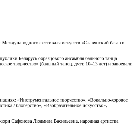
х Международного фестиваля искусств «Славянский базар в
публики Беларусь образцового ансамбля бального танца
ое творчество» (бальный танец, дуэт, 10–13 лет) и завоевали
минациях: «Инструментальное творчество», «Вокально-хоровое
тика / блогерство», «Изобразительное искусство»,
 жюри Сафонова Людмила Васильевна, народная артистка