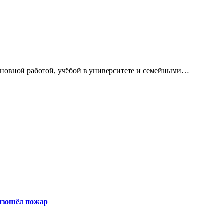
сновной работой, учёбой в университете и семейными…
оизошёл пожар