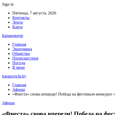
Sign in
Пятница, 7 августа, 2026
Контакты
Лента
Карта
Барановичи
Главная
Экономика
Общество
Происшествия
Погода
В мире
baranovichi.by
Главная
Афиша
«Фиеста» снова впереди! Победа на фестивале-конкурсе 
Афиша
«Фиеста» снова впереди! Победа на фес