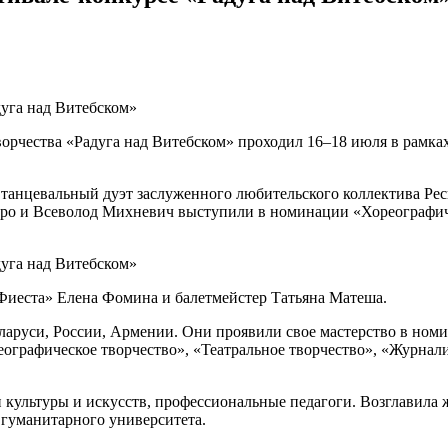
орчества «Радуга над Витебском» проходил 16–18 июля в рамка
 танцевальный дуэт заслуженного любительского коллектива Рес
ро и Всеволод Михневич выступили в номинации «Хореографическ
Фиеста» Елена Фомина и балетмейстер Татьяна Матеша.
Беларуси, России, Армении. Они проявили свое мастерство в но
ографическое творчество», «Театральное творчество», «Журналис
 культуры и искусств, профессиональные педагоги. Возглавила
 гуманитарного университета.