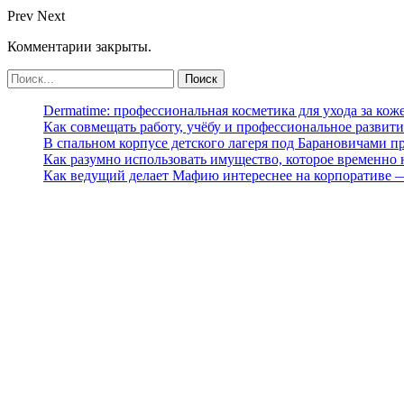
Prev
Next
Комментарии закрыты.
Dermatime: профессиональная косметика для ухода за кож
Как совмещать работу, учёбу и профессиональное развити
В спальном корпусе детского лагеря под Барановичами 
Как разумно использовать имущество, которое временно
Как ведущий делает Мафию интереснее на корпоративе 