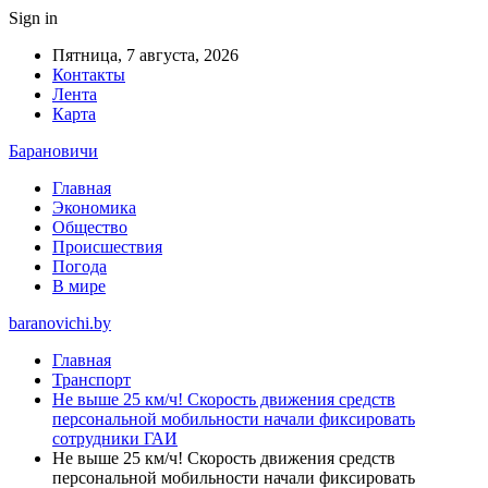
Sign in
Пятница, 7 августа, 2026
Контакты
Лента
Карта
Барановичи
Главная
Экономика
Общество
Происшествия
Погода
В мире
baranovichi.by
Главная
Транспорт
Не выше 25 км/ч! Скорость движения средств
персональной мобильности начали фиксировать
сотрудники ГАИ
Не выше 25 км/ч! Скорость движения средств
персональной мобильности начали фиксировать