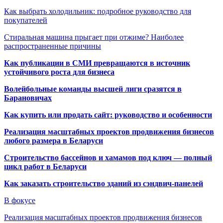
Как выбрать холодильник: подробное руководство для
покупателей
Стиральная машина прыгает при отжиме? Наиболее
распространенные причины
Как публикации в СМИ превращаются в источник
устойчивого роста для бизнеса
Волейбольные команды высшей лиги сразятся в
Барановичах
Как купить или продать сайт: руководство и особенности
Реализация масштабных проектов продвижения бизнесов
любого размера в Беларуси
Строительство бассейнов и хамамов под ключ — полный
цикл работ в Беларуси
Как заказать строительство зданий из сэндвич-панелей
В фокусе
Реализация масштабных проектов продвижения бизнесов