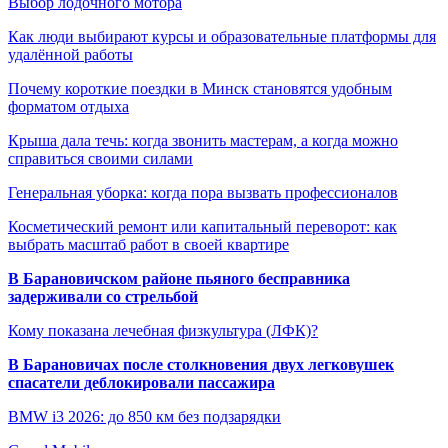
Выбор лодочного мотора
Как люди выбирают курсы и образовательные платформы для
удалённой работы
Почему короткие поездки в Минск становятся удобным
форматом отдыха
Крыша дала течь: когда звонить мастерам, а когда можно
справиться своими силами
Генеральная уборка: когда пора вызвать профессионалов
Косметический ремонт или капитальный переворот: как
выбрать масштаб работ в своей квартире
В Барановичском районе пьяного бесправника
задерживали со стрельбой
Кому показана лечебная физкультура (ЛФК)?
В Барановичах после столкновения двух легковушек
спасатели деблокировали пассажира
BMW i3 2026: до 850 км без подзарядки