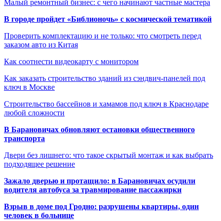
Малый ремонтный бизнес: с чего начинают частные мастера
В городе пройдет «Библионочь» с космической тематикой
Проверить комплектацию и не только: что смотреть перед
заказом авто из Китая
Как соотнести видеокарту с монитором
Как заказать строительство зданий из сэндвич-панелей под
ключ в Москве
Строительство бассейнов и хамамов под ключ в Краснодаре
любой сложности
В Барановичах обновляют остановки общественного
транспорта
Двери без лишнего: что такое скрытый монтаж и как выбрать
подходящее решение
Зажало дверью и протащило: в Барановичах осудили
водителя автобуса за травмирование пассажирки
Взрыв в доме под Гродно: разрушены квартиры, один
человек в больнице