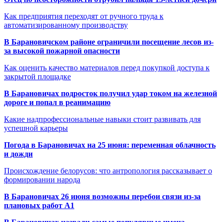
Как предприятия переходят от ручного труда к
автоматизированному производству
В Барановичском районе ограничили посещение лесов из-
за высокой пожарной опасности
Как оценить качество материалов перед покупкой доступа к
закрытой площадке
В Барановичах подросток получил удар током на железной
дороге и попал в реанимацию
Какие надпрофессиональные навыки стоит развивать для
успешной карьеры
Погода в Барановичах на 25 июня: переменная облачность
и дожди
Происхождение белорусов: что антропология рассказывает о
формировании народа
В Барановичах 26 июня возможны перебои связи из-за
плановых работ A1