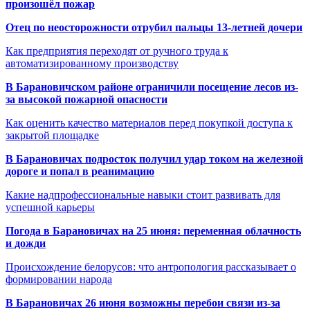
произошёл пожар
Отец по неосторожности отрубил пальцы 13-летней дочери
Как предприятия переходят от ручного труда к
автоматизированному производству
В Барановичском районе ограничили посещение лесов из-
за высокой пожарной опасности
Как оценить качество материалов перед покупкой доступа к
закрытой площадке
В Барановичах подросток получил удар током на железной
дороге и попал в реанимацию
Какие надпрофессиональные навыки стоит развивать для
успешной карьеры
Погода в Барановичах на 25 июня: переменная облачность
и дожди
Происхождение белорусов: что антропология рассказывает о
формировании народа
В Барановичах 26 июня возможны перебои связи из-за