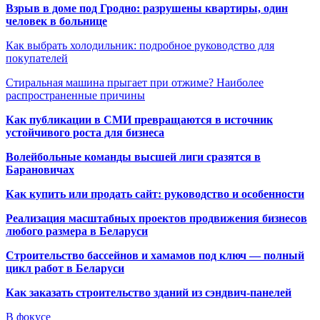
Взрыв в доме под Гродно: разрушены квартиры, один
человек в больнице
Как выбрать холодильник: подробное руководство для
покупателей
Стиральная машина прыгает при отжиме? Наиболее
распространенные причины
Как публикации в СМИ превращаются в источник
устойчивого роста для бизнеса
Волейбольные команды высшей лиги сразятся в
Барановичах
Как купить или продать сайт: руководство и особенности
Реализация масштабных проектов продвижения бизнесов
любого размера в Беларуси
Строительство бассейнов и хамамов под ключ — полный
цикл работ в Беларуси
Как заказать строительство зданий из сэндвич-панелей
В фокусе