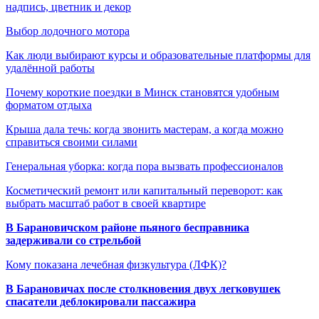
надпись, цветник и декор
Выбор лодочного мотора
Как люди выбирают курсы и образовательные платформы для
удалённой работы
Почему короткие поездки в Минск становятся удобным
форматом отдыха
Крыша дала течь: когда звонить мастерам, а когда можно
справиться своими силами
Генеральная уборка: когда пора вызвать профессионалов
Косметический ремонт или капитальный переворот: как
выбрать масштаб работ в своей квартире
В Барановичском районе пьяного бесправника
задерживали со стрельбой
Кому показана лечебная физкультура (ЛФК)?
В Барановичах после столкновения двух легковушек
спасатели деблокировали пассажира