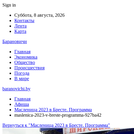
Sign in
Суббота, 8 августа, 2026
Контакты
Лента
Карта
Барановичи
Главная
Экономика
Общество
Происшествия
Погода
В мире
baranovichi.by
Главная
Афиша
Масленица 2023 в Бресте. Программа
maslenica-2023-v-breste-programma-927ba42
Вернуться к "Масленица 2023 в Бресте. Программа"