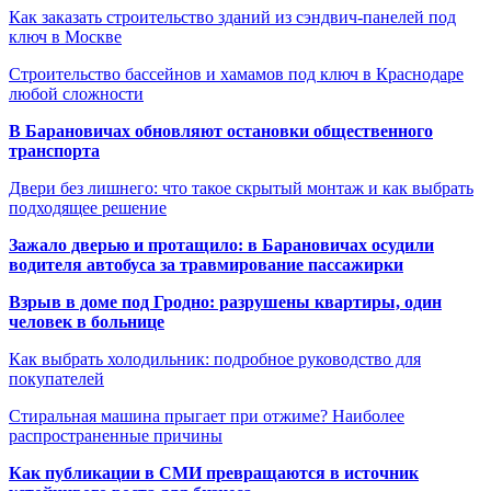
Как заказать строительство зданий из сэндвич-панелей под
ключ в Москве
Строительство бассейнов и хамамов под ключ в Краснодаре
любой сложности
В Барановичах обновляют остановки общественного
транспорта
Двери без лишнего: что такое скрытый монтаж и как выбрать
подходящее решение
Зажало дверью и протащило: в Барановичах осудили
водителя автобуса за травмирование пассажирки
Взрыв в доме под Гродно: разрушены квартиры, один
человек в больнице
Как выбрать холодильник: подробное руководство для
покупателей
Стиральная машина прыгает при отжиме? Наиболее
распространенные причины
Как публикации в СМИ превращаются в источник