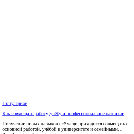
Популярное
Как совмещать работу, учёбу и профессиональное развитие
Получение новых навыков всё чаще приходится совмещать с
основной работой, учёбой в университете и семейными…