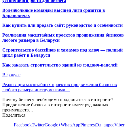
устойчивого роста для бизнеса
Волейбольные команды высшей лиги сразятся в
Барановичах
Как купить или продать сайт: руководство и особенности
Реализация масштабных проектов продвижения бизнесов
любого размера в Беларуси
Строительство бассейнов и хамамов под ключ — полный
цикл работ в Беларуси
Как заказать строительство зданий из сэндвич-панелей
В фокусе
Реализация масштабных проектов продвижения бизнесов
любого размера инструментами…
Почему бизнесу необходимо продвигаться в интернете?
Продвижение бизнеса в интернете имеет ряд важных
преимуществ…
Поделиться
Facebook
Twitter
Google+
WhatsApp
Pinterest
Эл. адрес
Viber