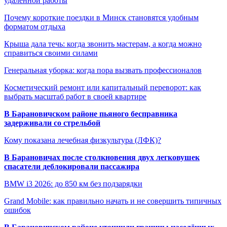
удалённой работы
Почему короткие поездки в Минск становятся удобным
форматом отдыха
Крыша дала течь: когда звонить мастерам, а когда можно
справиться своими силами
Генеральная уборка: когда пора вызвать профессионалов
Косметический ремонт или капитальный переворот: как
выбрать масштаб работ в своей квартире
В Барановичском районе пьяного бесправника
задерживали со стрельбой
Кому показана лечебная физкультура (ЛФК)?
В Барановичах после столкновения двух легковушек
спасатели деблокировали пассажира
BMW i3 2026: до 850 км без подзарядки
Grand Mobile: как правильно начать и не совершить типичных
ошибок