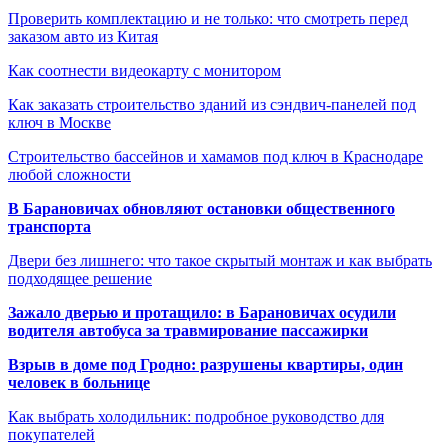
Проверить комплектацию и не только: что смотреть перед
заказом авто из Китая
Как соотнести видеокарту с монитором
Как заказать строительство зданий из сэндвич-панелей под
ключ в Москве
Строительство бассейнов и хамамов под ключ в Краснодаре
любой сложности
В Барановичах обновляют остановки общественного
транспорта
Двери без лишнего: что такое скрытый монтаж и как выбрать
подходящее решение
Зажало дверью и протащило: в Барановичах осудили
водителя автобуса за травмирование пассажирки
Взрыв в доме под Гродно: разрушены квартиры, один
человек в больнице
Как выбрать холодильник: подробное руководство для
покупателей