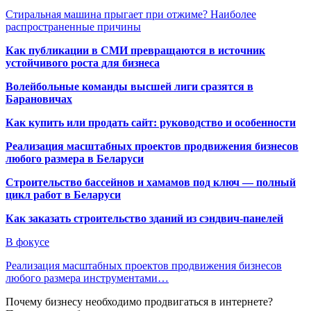
Стиральная машина прыгает при отжиме? Наиболее
распространенные причины
Как публикации в СМИ превращаются в источник
устойчивого роста для бизнеса
Волейбольные команды высшей лиги сразятся в
Барановичах
Как купить или продать сайт: руководство и особенности
Реализация масштабных проектов продвижения бизнесов
любого размера в Беларуси
Строительство бассейнов и хамамов под ключ — полный
цикл работ в Беларуси
Как заказать строительство зданий из сэндвич-панелей
В фокусе
Реализация масштабных проектов продвижения бизнесов
любого размера инструментами…
Почему бизнесу необходимо продвигаться в интернете?