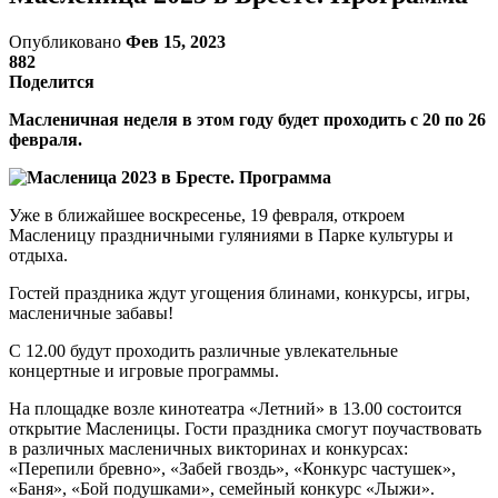
Опубликовано
Фев 15, 2023
882
Поделится
Масленичная неделя в этом году будет проходить с 20 по 26
февраля.
Уже в ближайшее воскресенье, 19 февраля, откроем
Масленицу праздничными гуляниями в Парке культуры и
отдыха.
Гостей праздника ждут угощения блинами, конкурсы, игры,
масленичные забавы!
С 12.00 будут проходить различные увлекательные
концертные и игровые программы.
На площадке возле кинотеатра «Летний» в 13.00 состоится
открытие Масленицы. Гости праздника смогут поучаствовать
в различных масленичных викторинах и конкурсах:
«Перепили бревно», «Забей гвоздь», «Конкурс частушек»,
«Баня», «Бой подушками», семейный конкурс «Лыжи».