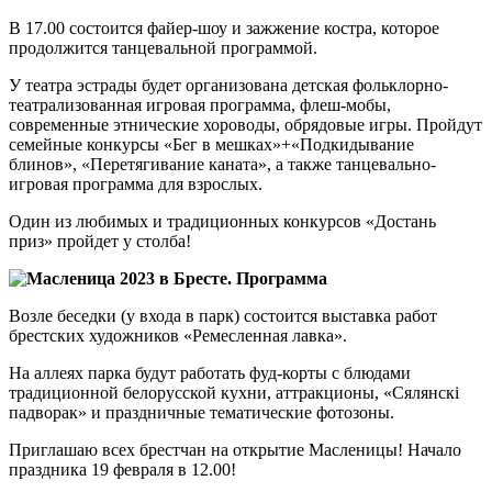
В 17.00 состоится файер-шоу и зажжение костра, которое
продолжится танцевальной программой.
У театра эстрады будет организована детская фольклорно-
театрализованная игровая программа, флеш-мобы,
современные этнические хороводы, обрядовые игры. Пройдут
семейные конкурсы «Бег в мешках»+«Подкидывание
блинов», «Перетягивание каната», а также танцевально-
игровая программа для взрослых.
Один из любимых и традиционных конкурсов «Достань
приз» пройдет у столба!
Возле беседки (у входа в парк) состоится выставка работ
брестских художников «Ремесленная лавка».
На аллеях парка будут работать фуд-корты с блюдами
традиционной белорусской кухни, аттракционы, «Сялянскі
падворак» и праздничные тематические фотозоны.
Приглашаю всех брестчан на открытие Масленицы! Начало
праздника 19 февраля в 12.00!