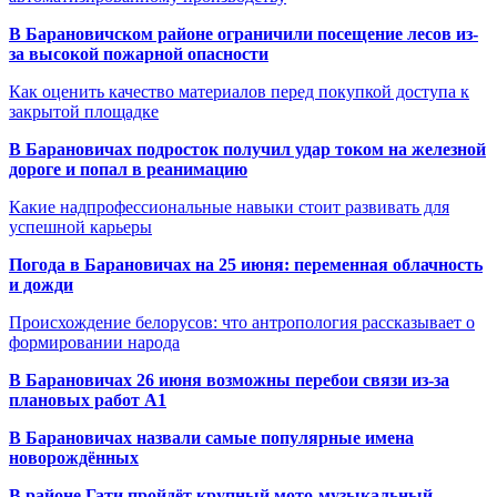
В Барановичском районе ограничили посещение лесов из-
за высокой пожарной опасности
Как оценить качество материалов перед покупкой доступа к
закрытой площадке
В Барановичах подросток получил удар током на железной
дороге и попал в реанимацию
Какие надпрофессиональные навыки стоит развивать для
успешной карьеры
Погода в Барановичах на 25 июня: переменная облачность
и дожди
Происхождение белорусов: что антропология рассказывает о
формировании народа
В Барановичах 26 июня возможны перебои связи из-за
плановых работ A1
В Барановичах назвали самые популярные имена
новорождённых
В районе Гати пройдёт крупный мото-музыкальный