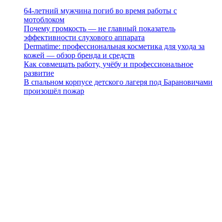
64-летний мужчина погиб во время работы с
мотоблоком
Почему громкость — не главный показатель
эффективности слухового аппарата
Dermatime: профессиональная косметика для ухода за
кожей — обзор бренда и средств
Как совмещать работу, учёбу и профессиональное
развитие
В спальном корпусе детского лагеря под Барановичами
произошёл пожар