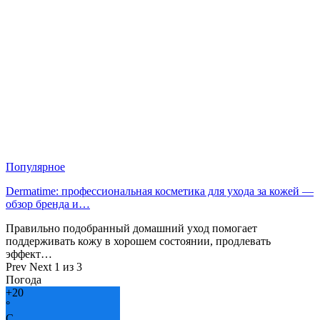
Популярное
Dermatime: профессиональная косметика для ухода за кожей —
обзор бренда и…
Правильно подобранный домашний уход помогает
поддерживать кожу в хорошем состоянии, продлевать
эффект…
Prev
Next
1 из 3
Погода
+
20
°
C