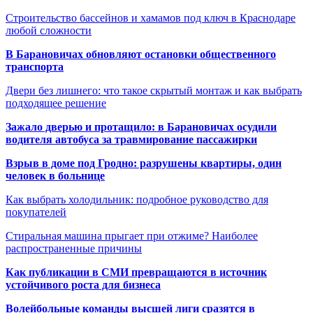
Строительство бассейнов и хамамов под ключ в Краснодаре
любой сложности
В Барановичах обновляют остановки общественного
транспорта
Двери без лишнего: что такое скрытый монтаж и как выбрать
подходящее решение
Зажало дверью и протащило: в Барановичах осудили
водителя автобуса за травмирование пассажирки
Взрыв в доме под Гродно: разрушены квартиры, один
человек в больнице
Как выбрать холодильник: подробное руководство для
покупателей
Стиральная машина прыгает при отжиме? Наиболее
распространенные причины
Как публикации в СМИ превращаются в источник
устойчивого роста для бизнеса
Волейбольные команды высшей лиги сразятся в