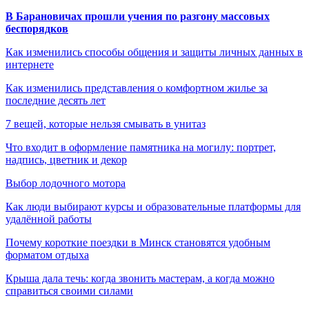
В Барановичах прошли учения по разгону массовых
беспорядков
Как изменились способы общения и защиты личных данных в
интернете
Как изменились представления о комфортном жилье за
последние десять лет
7 вещей, которые нельзя смывать в унитаз
Что входит в оформление памятника на могилу: портрет,
надпись, цветник и декор
Выбор лодочного мотора
Как люди выбирают курсы и образовательные платформы для
удалённой работы
Почему короткие поездки в Минск становятся удобным
форматом отдыха
Крыша дала течь: когда звонить мастерам, а когда можно
справиться своими силами