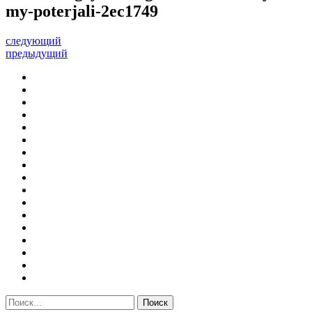
my-poterjali-2ec1749
следующий
предыдущий