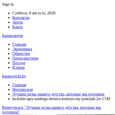
Sign in
Суббота, 8 августа, 2026
Контакты
Лента
Карта
Барановичи
Главная
Экономика
Общество
Происшествия
Погода
В мире
baranovichi.by
Главная
Интересное
Лучшие игры нашего детства, которые мы потеряли
luchshie-igry-nashego-detstva-kotorye-my-poterjali-2ec1749
Вернуться к "Лучшие игры нашего детства, которые мы
потеряли"