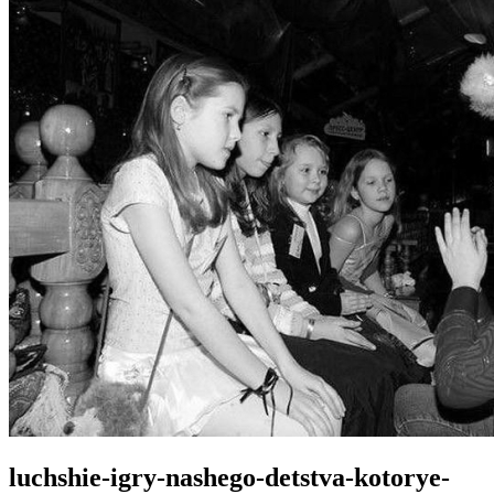
luchshie-igry-nashego-detstva-kotorye-