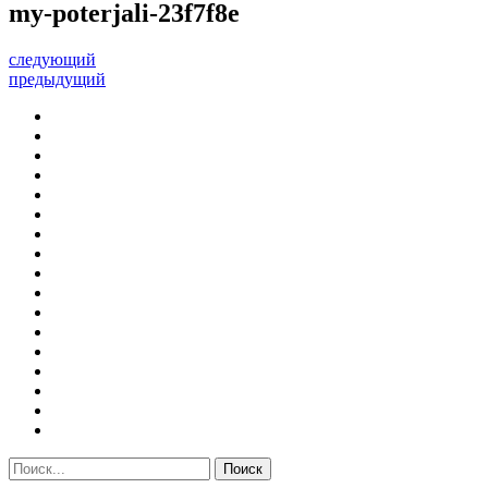
my-poterjali-23f7f8e
следующий
предыдущий