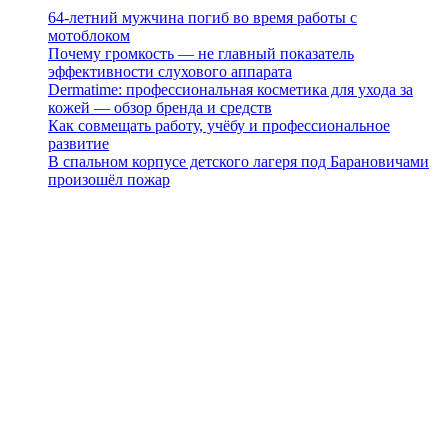
64-летний мужчина погиб во время работы с
мотоблоком
Почему громкость — не главный показатель
эффективности слухового аппарата
Dermatime: профессиональная косметика для ухода за
кожей — обзор бренда и средств
Как совмещать работу, учёбу и профессиональное
развитие
В спальном корпусе детского лагеря под Барановичами
произошёл пожар