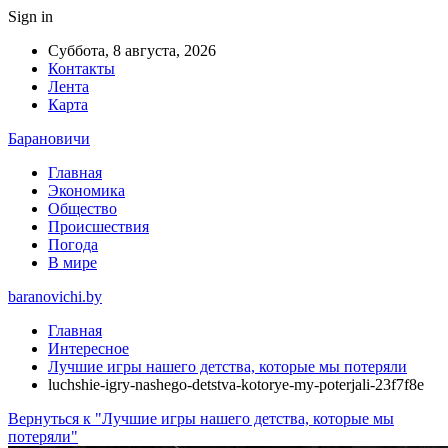
Sign in
Суббота, 8 августа, 2026
Контакты
Лента
Карта
Барановичи
Главная
Экономика
Общество
Происшествия
Погода
В мире
baranovichi.by
Главная
Интересное
Лучшие игры нашего детства, которые мы потеряли
luchshie-igry-nashego-detstva-kotorye-my-poterjali-23f7f8e
Вернуться к "Лучшие игры нашего детства, которые мы
потеряли"