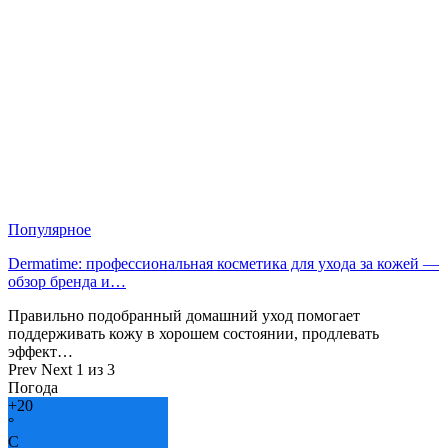
Популярное
Dermatime: профессиональная косметика для ухода за кожей —
обзор бренда и…
Правильно подобранный домашний уход помогает
поддерживать кожу в хорошем состоянии, продлевать
эффект…
Prev
Next
1 из 3
Погода
+
20
°
C