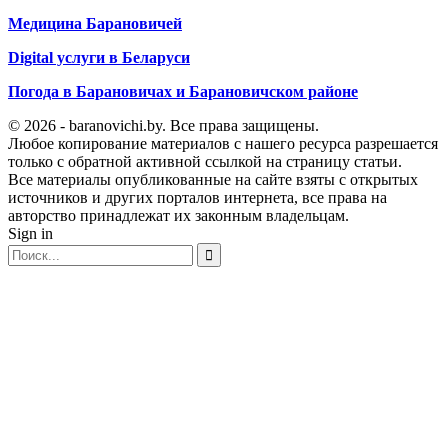
Медицина Барановичей
Digital услуги в Беларуси
Погода в Барановичах и Барановичском районе
© 2026 - baranovichi.by. Все права защищены.
Любое копирование материалов с нашего ресурса разрешается
только с обратной активной ссылкой на страницу статьи.
Все материалы опубликованные на сайте взяты с открытых
источников и других порталов интернета, все права на
авторство принадлежат их законным владельцам.
Sign in