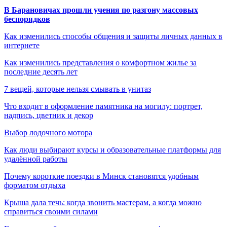
В Барановичах прошли учения по разгону массовых
беспорядков
Как изменились способы общения и защиты личных данных в
интернете
Как изменились представления о комфортном жилье за
последние десять лет
7 вещей, которые нельзя смывать в унитаз
Что входит в оформление памятника на могилу: портрет,
надпись, цветник и декор
Выбор лодочного мотора
Как люди выбирают курсы и образовательные платформы для
удалённой работы
Почему короткие поездки в Минск становятся удобным
форматом отдыха
Крыша дала течь: когда звонить мастерам, а когда можно
справиться своими силами