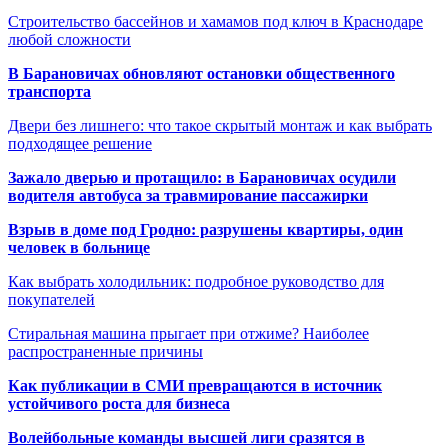
Строительство бассейнов и хамамов под ключ в Краснодаре
любой сложности
В Барановичах обновляют остановки общественного
транспорта
Двери без лишнего: что такое скрытый монтаж и как выбрать
подходящее решение
Зажало дверью и протащило: в Барановичах осудили
водителя автобуса за травмирование пассажирки
Взрыв в доме под Гродно: разрушены квартиры, один
человек в больнице
Как выбрать холодильник: подробное руководство для
покупателей
Стиральная машина прыгает при отжиме? Наиболее
распространенные причины
Как публикации в СМИ превращаются в источник
устойчивого роста для бизнеса
Волейбольные команды высшей лиги сразятся в