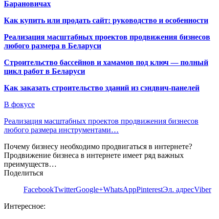
Барановичах
Как купить или продать сайт: руководство и особенности
Реализация масштабных проектов продвижения бизнесов
любого размера в Беларуси
Строительство бассейнов и хамамов под ключ — полный
цикл работ в Беларуси
Как заказать строительство зданий из сэндвич-панелей
В фокусе
Реализация масштабных проектов продвижения бизнесов
любого размера инструментами…
Почему бизнесу необходимо продвигаться в интернете?
Продвижение бизнеса в интернете имеет ряд важных
преимуществ…
Поделиться
Facebook
Twitter
Google+
WhatsApp
Pinterest
Эл. адрес
Viber
Интересное: