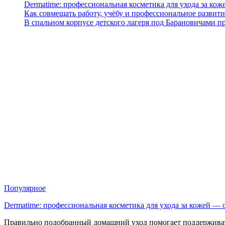
Dermatime: профессиональная косметика для ухода за кож
Как совмещать работу, учёбу и профессиональное развити
В спальном корпусе детского лагеря под Барановичами 
Популярное
Dermatime: профессиональная косметика для ухода за кожей —
Правильно подобранный домашний уход помогает поддерживат