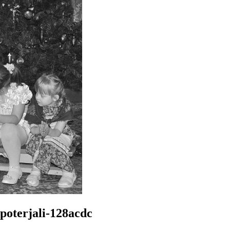
poterjali-128acdc