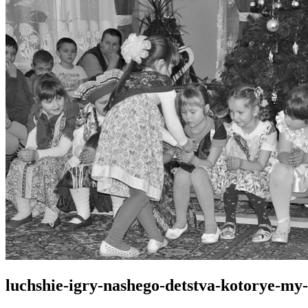
luchshie-igry-nashego-detstva-kotorye-my-