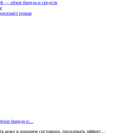
ей — обзор бренда и средств
е
произошёл пожар
 обзор бренда и…
ь кожу в хорошем состоянии, продлевать эффект…