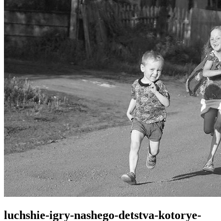
luchshie-igry-nashego-detstva-kotorye-