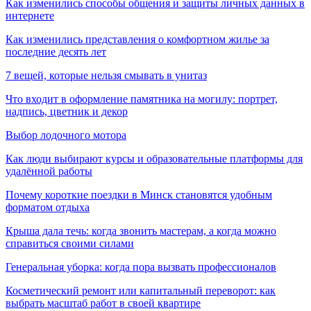
Как изменились способы общения и защиты личных данных в
интернете
Как изменились представления о комфортном жилье за
последние десять лет
7 вещей, которые нельзя смывать в унитаз
Что входит в оформление памятника на могилу: портрет,
надпись, цветник и декор
Выбор лодочного мотора
Как люди выбирают курсы и образовательные платформы для
удалённой работы
Почему короткие поездки в Минск становятся удобным
форматом отдыха
Крыша дала течь: когда звонить мастерам, а когда можно
справиться своими силами
Генеральная уборка: когда пора вызвать профессионалов
Косметический ремонт или капитальный переворот: как
выбрать масштаб работ в своей квартире