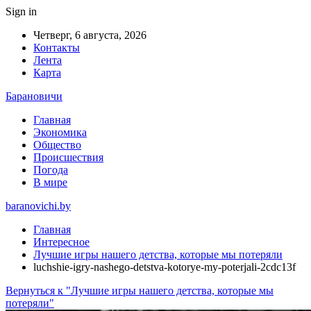
Sign in
Четверг, 6 августа, 2026
Контакты
Лента
Карта
Барановичи
Главная
Экономика
Общество
Происшествия
Погода
В мире
baranovichi.by
Главная
Интересное
Лучшие игры нашего детства, которые мы потеряли
luchshie-igry-nashego-detstva-kotorye-my-poterjali-2cdc13f
Вернуться к "Лучшие игры нашего детства, которые мы
потеряли"