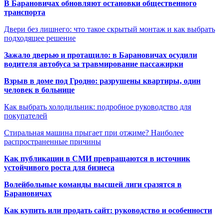
В Барановичах обновляют остановки общественного
транспорта
Двери без лишнего: что такое скрытый монтаж и как выбрать
подходящее решение
Зажало дверью и протащило: в Барановичах осудили
водителя автобуса за травмирование пассажирки
Взрыв в доме под Гродно: разрушены квартиры, один
человек в больнице
Как выбрать холодильник: подробное руководство для
покупателей
Стиральная машина прыгает при отжиме? Наиболее
распространенные причины
Как публикации в СМИ превращаются в источник
устойчивого роста для бизнеса
Волейбольные команды высшей лиги сразятся в
Барановичах
Как купить или продать сайт: руководство и особенности