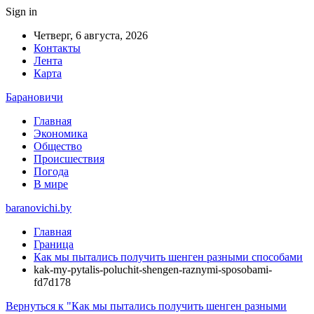
Sign in
Четверг, 6 августа, 2026
Контакты
Лента
Карта
Барановичи
Главная
Экономика
Общество
Происшествия
Погода
В мире
baranovichi.by
Главная
Граница
Как мы пытались получить шенген разными способами
kak-my-pytalis-poluchit-shengen-raznymi-sposobami-
fd7d178
Вернуться к "Как мы пытались получить шенген разными