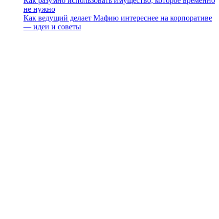
Как разумно использовать имущество, которое временно
не нужно
Как ведущий делает Мафию интереснее на корпоративе
— идеи и советы