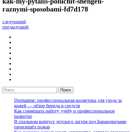
kak-my-pytalis-poluchit-shengen-
raznymi-sposobami-fd7d178
следующий
предыдущий
Dermatime: профессиональная косметика для ухода за
кожей — обзор бренда и средств
Как совмещать работу, учёбу и профессиональное
развитие
В спальном корпусе детского лагеря под Барановичами
произошёл пожар