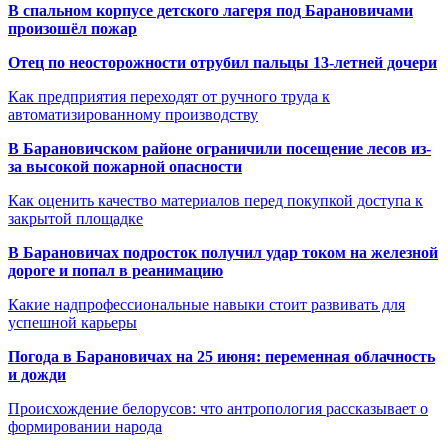
В спальном корпусе детского лагеря под Барановичами
произошёл пожар
Отец по неосторожности отрубил пальцы 13-летней дочери
Как предприятия переходят от ручного труда к
автоматизированному производству
В Барановичском районе ограничили посещение лесов из-
за высокой пожарной опасности
Как оценить качество материалов перед покупкой доступа к
закрытой площадке
В Барановичах подросток получил удар током на железной
дороге и попал в реанимацию
Какие надпрофессиональные навыки стоит развивать для
успешной карьеры
Погода в Барановичах на 25 июня: переменная облачность
и дожди
Происхождение белорусов: что антропология рассказывает о
формировании народа