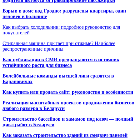
водителя автобуса за травмирование пассажирки
Взрыв в доме под Гродно: разрушены квартиры, один
человек в больнице
Как выбрать холодильник: подробное руководство для
покупателей
Стиральная машина прыгает при отжиме? Наиболее
распространенные причины
Как публикации в СМИ превращаются в источник
устойчивого роста для бизнеса
Волейбольные команды высшей лиги сразятся в
Барановичах
Как купить или продать сайт: руководство и особенности
Реализация масштабных проектов продвижения бизнесов
любого размера в Беларуси
Строительство бассейнов и хамамов под ключ — полный
цикл работ в Беларуси
Как заказать строительство зданий из сэндвич-панелей