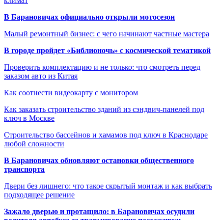
климат
В Барановичах официально открыли мотосезон
Малый ремонтный бизнес: с чего начинают частные мастера
В городе пройдет «Библионочь» с космической тематикой
Проверить комплектацию и не только: что смотреть перед
заказом авто из Китая
Как соотнести видеокарту с монитором
Как заказать строительство зданий из сэндвич-панелей под
ключ в Москве
Строительство бассейнов и хамамов под ключ в Краснодаре
любой сложности
В Барановичах обновляют остановки общественного
транспорта
Двери без лишнего: что такое скрытый монтаж и как выбрать
подходящее решение
Зажало дверью и протащило: в Барановичах осудили