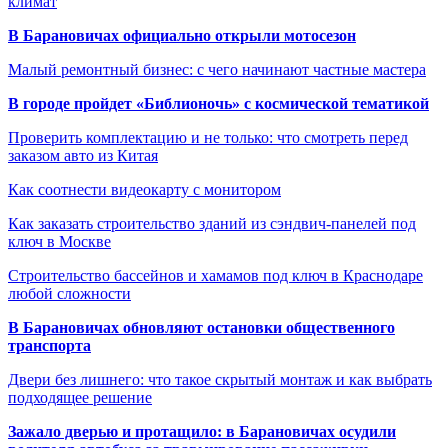
климат
В Барановичах официально открыли мотосезон
Малый ремонтный бизнес: с чего начинают частные мастера
В городе пройдет «Библионочь» с космической тематикой
Проверить комплектацию и не только: что смотреть перед
заказом авто из Китая
Как соотнести видеокарту с монитором
Как заказать строительство зданий из сэндвич-панелей под
ключ в Москве
Строительство бассейнов и хамамов под ключ в Краснодаре
любой сложности
В Барановичах обновляют остановки общественного
транспорта
Двери без лишнего: что такое скрытый монтаж и как выбрать
подходящее решение
Зажало дверью и протащило: в Барановичах осудили