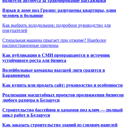
водителя автобуса за травмирование пассажирки
Взрыв в доме под Гродно: разрушены квартиры, один
человек в больнице
Как выбрать холодильник: подробное руководство для
покупателей
Стиральная машина прыгает при отжиме? Наиболее
распространенные причины
Как публикации в СМИ превращаются в источник
устойчивого роста для бизнеса
Волейбольные команды высшей лиги сразятся в
Барановичах
Как купить или продать сайт: руководство и особенности
Реализация масштабных проектов продвижения бизнесов
любого размера в Беларуси
Строительство бассейнов и хамамов под ключ — полный
цикл работ в Беларуси
Как заказать строительство зданий из сэндвич-панелей