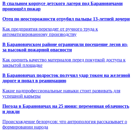
В спальном корпусе детского лагеря под Барановичами
произошёл пожар
Отец по неосторожности отрубил пальцы 13-летней дочери
Как предприятия переходят от ручного труда к
автоматизированному производству
В Барановичском районе ограничили посещение лесов из-
за высокой пожарной опасности
Как оценить качество материалов перед покупкой доступа к
закрытой площадке
В Барановичах подросток получил удар током на железной
дороге и попал в реанимацию
Какие надпрофессиональные навыки стоит развивать для
успешной карьеры
Погода в Барановичах на 25 июня: переменная облачность
и дожди
Происхождение белорусов: что антропология рассказывает о
формировании народа