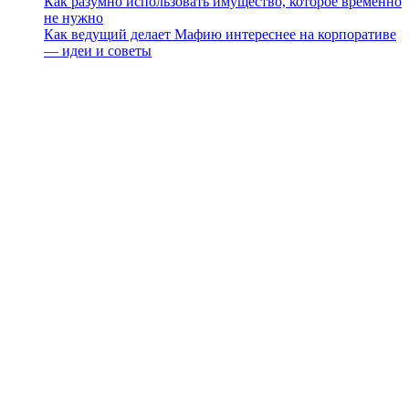
Как разумно использовать имущество, которое временно
не нужно
Как ведущий делает Мафию интереснее на корпоративе
— идеи и советы