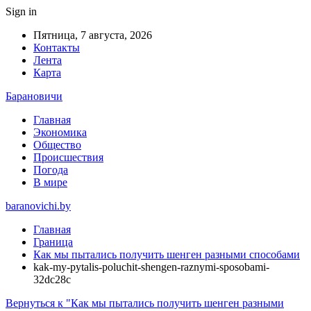
Sign in
Пятница, 7 августа, 2026
Контакты
Лента
Карта
Барановичи
Главная
Экономика
Общество
Происшествия
Погода
В мире
baranovichi.by
Главная
Граница
Как мы пытались получить шенген разными способами
kak-my-pytalis-poluchit-shengen-raznymi-sposobami-
32dc28c
Вернуться к "Как мы пытались получить шенген разными