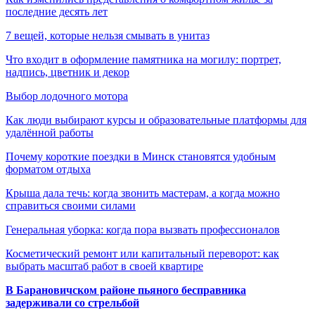
последние десять лет
7 вещей, которые нельзя смывать в унитаз
Что входит в оформление памятника на могилу: портрет,
надпись, цветник и декор
Выбор лодочного мотора
Как люди выбирают курсы и образовательные платформы для
удалённой работы
Почему короткие поездки в Минск становятся удобным
форматом отдыха
Крыша дала течь: когда звонить мастерам, а когда можно
справиться своими силами
Генеральная уборка: когда пора вызвать профессионалов
Косметический ремонт или капитальный переворот: как
выбрать масштаб работ в своей квартире
В Барановичском районе пьяного бесправника
задерживали со стрельбой