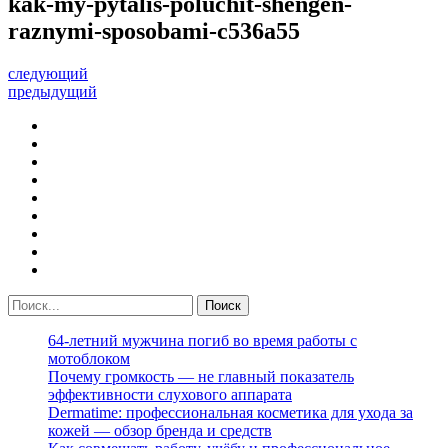
kak-my-pytalis-poluchit-shengen-
raznymi-sposobami-c536a55
следующий
предыдущий
64-летний мужчина погиб во время работы с
мотоблоком
Почему громкость — не главный показатель
эффективности слухового аппарата
Dermatime: профессиональная косметика для ухода за
кожей — обзор бренда и средств