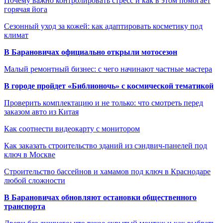
Почему важно контролировать стресс и как в этом помогает
горячая йога
Сезонный уход за кожей: как адаптировать косметику под
климат
В Барановичах официально открыли мотосезон
Малый ремонтный бизнес: с чего начинают частные мастера
В городе пройдет «Библионочь» с космической тематикой
Проверить комплектацию и не только: что смотреть перед
заказом авто из Китая
Как соотнести видеокарту с монитором
Как заказать строительство зданий из сэндвич-панелей под
ключ в Москве
Строительство бассейнов и хамамов под ключ в Краснодаре
любой сложности
В Барановичах обновляют остановки общественного
транспорта