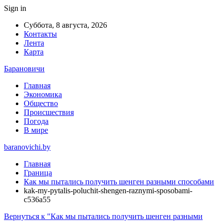
Sign in
Суббота, 8 августа, 2026
Контакты
Лента
Карта
Барановичи
Главная
Экономика
Общество
Происшествия
Погода
В мире
baranovichi.by
Главная
Граница
Как мы пытались получить шенген разными способами
kak-my-pytalis-poluchit-shengen-raznymi-sposobami-
c536a55
Вернуться к "Как мы пытались получить шенген разными