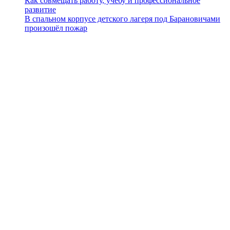
Как совмещать работу, учёбу и профессиональное
развитие
В спальном корпусе детского лагеря под Барановичами
произошёл пожар