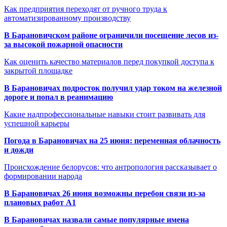
Как предприятия переходят от ручного труда к
автоматизированному производству
В Барановичском районе ограничили посещение лесов из-
за высокой пожарной опасности
Как оценить качество материалов перед покупкой доступа к
закрытой площадке
В Барановичах подросток получил удар током на железной
дороге и попал в реанимацию
Какие надпрофессиональные навыки стоит развивать для
успешной карьеры
Погода в Барановичах на 25 июня: переменная облачность
и дожди
Происхождение белорусов: что антропология рассказывает о
формировании народа
В Барановичах 26 июня возможны перебои связи из-за
плановых работ A1
В Барановичах назвали самые популярные имена