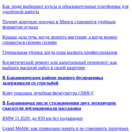
Как люди выбирают курсы и образовательные платформы для
удалённой работы
Почему короткие поездки в Минск становятся удобным
форматом отдыха
Крыша дала течь: когда звонить мастерам, а когда можно
справиться своими силами
Генеральная уборка: когда пора вызвать профессионалов
Косметический ремонт или капитальный переворот: как
выбрать масштаб работ в своей квартире
В Барановичском районе пьяного бесправника
задерживали со стрельбой
Кому показана лечебная физкультура (ЛФК)?
В Барановичах после столкновения двух легковушек
спасатели деблокировали пассажира
BMW i3 2026: до 850 км без подзарядки
Grand Mobile: как правильно начать и не совершить типичных