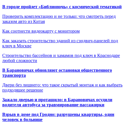
В городе пройдет «Библионочь» с космической тематикой
Проверить комплектацию и не только: что смотреть перед
заказом авто из Китая
Как соотнести видеокарту с монитором
Как заказать строительство зданий из сэндвич-панелей под
ключ в Москве
Строительство бассейнов и хамамов под ключ в Краснодаре
любой сложности
В Барановичах обновляют остановки общественного
транспорта
Двери без лишнего: что такое скрытый монтаж и как выбрать
подходящее решение
Зажало дверью и протащило: в Барановичах осудили
водителя автобуса за травмирование пассажирки
Взрыв в доме под Гродно: разрушены квартиры, один
человек в больнице