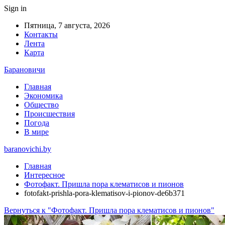
Sign in
Пятница, 7 августа, 2026
Контакты
Лента
Карта
Барановичи
Главная
Экономика
Общество
Происшествия
Погода
В мире
baranovichi.by
Главная
Интересное
Фотофакт. Пришла пора клематисов и пионов
fotofakt-prishla-pora-klematisov-i-pionov-de6b371
Вернуться к "Фотофакт. Пришла пора клематисов и пионов"