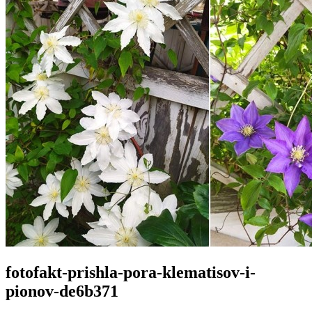
fotofakt-prishla-pora-klematisov-i-
pionov-de6b371