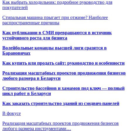
Как выбрать холодильник: подробное руководство для
покупателей
Стиральная машина прыгает при отжиме? Наиболее
распространенные причины
Как публикации в СМИ превращаются в источник
устойчивого роста для бизнеса
Волейбольные команды высшей лиги сразятся в
Барановичах
Как купить или продать сайт: руководство и особенности
Реализация масштабных проектов продвижения бизнесов
любого размера в Беларуси
Строительство бассейнов и хамамов под ключ — полный
цикл работ в Беларуси
Как заказать строительство зданий из сэндвич-панелей
В фокусе
Реализация масштабных проектов продвижения бизнесов
любого размера инструментами…