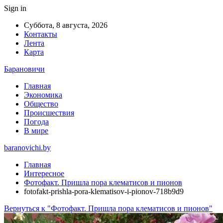
Sign in
Суббота, 8 августа, 2026
Контакты
Лента
Карта
Барановичи
Главная
Экономика
Общество
Происшествия
Погода
В мире
baranovichi.by
Главная
Интересное
Фотофакт. Пришла пора клематисов и пионов
fotofakt-prishla-pora-klematisov-i-pionov-718b9d9
Вернуться к "Фотофакт. Пришла пора клематисов и пионов"