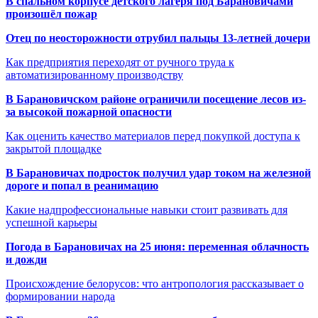
В спальном корпусе детского лагеря под Барановичами
произошёл пожар
Отец по неосторожности отрубил пальцы 13-летней дочери
Как предприятия переходят от ручного труда к
автоматизированному производству
В Барановичском районе ограничили посещение лесов из-
за высокой пожарной опасности
Как оценить качество материалов перед покупкой доступа к
закрытой площадке
В Барановичах подросток получил удар током на железной
дороге и попал в реанимацию
Какие надпрофессиональные навыки стоит развивать для
успешной карьеры
Погода в Барановичах на 25 июня: переменная облачность
и дожди
Происхождение белорусов: что антропология рассказывает о
формировании народа