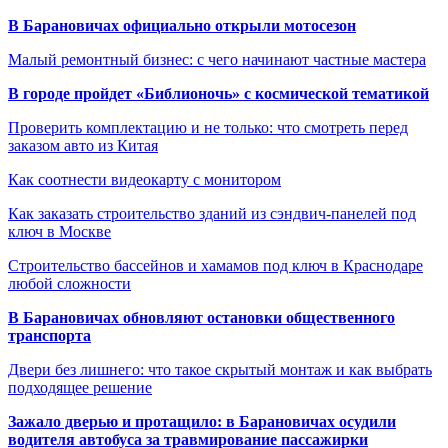
В Барановичах официально открыли мотосезон
Малый ремонтный бизнес: с чего начинают частные мастера
В городе пройдет «Библионочь» с космической тематикой
Проверить комплектацию и не только: что смотреть перед
заказом авто из Китая
Как соотнести видеокарту с монитором
Как заказать строительство зданий из сэндвич-панелей под
ключ в Москве
Строительство бассейнов и хамамов под ключ в Краснодаре
любой сложности
В Барановичах обновляют остановки общественного
транспорта
Двери без лишнего: что такое скрытый монтаж и как выбрать
подходящее решение
Зажало дверью и протащило: в Барановичах осудили
водителя автобуса за травмирование пассажирки