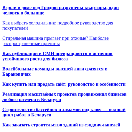
Взрыв в доме под Гродно: разрушены квартиры, один
человек в больнице
Как выбрать холодильник: подробное руководство для
покупателей
Стиральная машина прыгает при отжиме? Наиболее
распространенные причины
Как публикации в СМИ превращаются в источник
устойчивого роста для бизнеса
Волейбольные команды высшей лиги сразятся в
Барановичах
Как купить или продать сайт: руководство и особенности
Реализация масштабных проектов продвижения бизнесов
любого размера в Беларуси
Строительство бассейнов и хамамов под ключ — полный
цикл работ в Беларуси
Как заказать строительство зданий из сэндвич-панелей