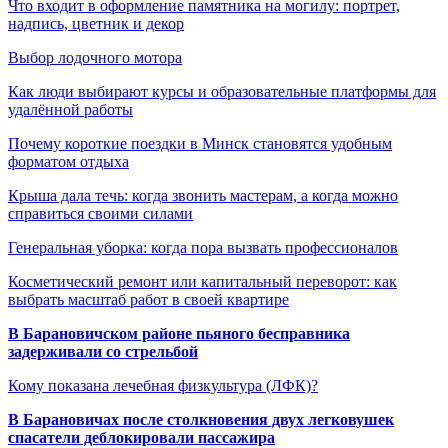
Что входит в оформление памятника на могилу: портрет,
надпись, цветник и декор
Выбор лодочного мотора
Как люди выбирают курсы и образовательные платформы для
удалённой работы
Почему короткие поездки в Минск становятся удобным
форматом отдыха
Крыша дала течь: когда звонить мастерам, а когда можно
справиться своими силами
Генеральная уборка: когда пора вызвать профессионалов
Косметический ремонт или капитальный переворот: как
выбрать масштаб работ в своей квартире
В Барановичском районе пьяного бесправника
задерживали со стрельбой
Кому показана лечебная физкультура (ЛФК)?
В Барановичах после столкновения двух легковушек
спасатели деблокировали пассажира