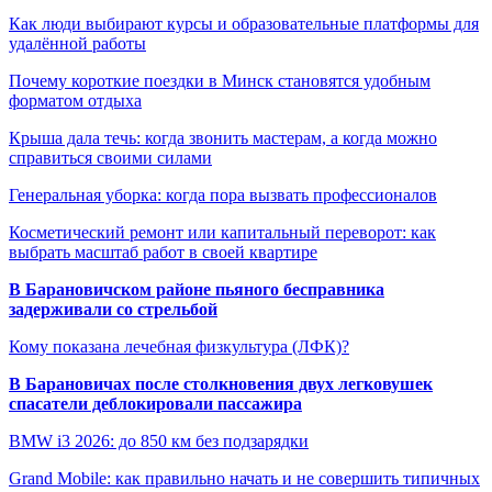
Как люди выбирают курсы и образовательные платформы для
удалённой работы
Почему короткие поездки в Минск становятся удобным
форматом отдыха
Крыша дала течь: когда звонить мастерам, а когда можно
справиться своими силами
Генеральная уборка: когда пора вызвать профессионалов
Косметический ремонт или капитальный переворот: как
выбрать масштаб работ в своей квартире
В Барановичском районе пьяного бесправника
задерживали со стрельбой
Кому показана лечебная физкультура (ЛФК)?
В Барановичах после столкновения двух легковушек
спасатели деблокировали пассажира
BMW i3 2026: до 850 км без подзарядки
Grand Mobile: как правильно начать и не совершить типичных