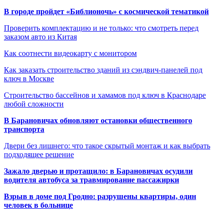
В городе пройдет «Библионочь» с космической тематикой
Проверить комплектацию и не только: что смотреть перед
заказом авто из Китая
Как соотнести видеокарту с монитором
Как заказать строительство зданий из сэндвич-панелей под
ключ в Москве
Строительство бассейнов и хамамов под ключ в Краснодаре
любой сложности
В Барановичах обновляют остановки общественного
транспорта
Двери без лишнего: что такое скрытый монтаж и как выбрать
подходящее решение
Зажало дверью и протащило: в Барановичах осудили
водителя автобуса за травмирование пассажирки
Взрыв в доме под Гродно: разрушены квартиры, один
человек в больнице