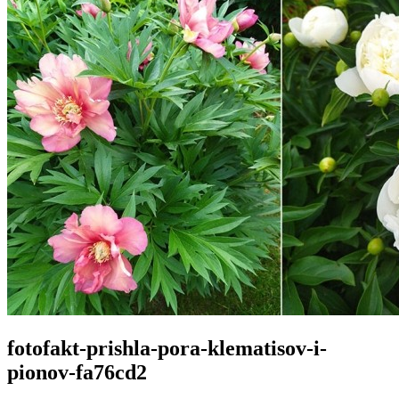
fotofakt-prishla-pora-klematisov-i-
pionov-fa76cd2