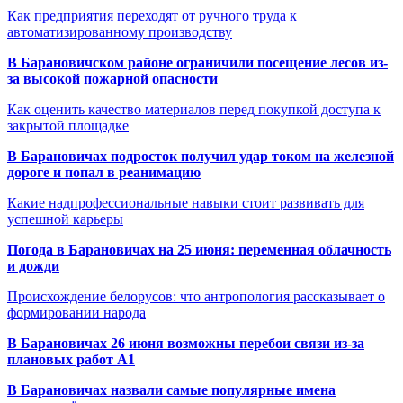
Как предприятия переходят от ручного труда к
автоматизированному производству
В Барановичском районе ограничили посещение лесов из-
за высокой пожарной опасности
Как оценить качество материалов перед покупкой доступа к
закрытой площадке
В Барановичах подросток получил удар током на железной
дороге и попал в реанимацию
Какие надпрофессиональные навыки стоит развивать для
успешной карьеры
Погода в Барановичах на 25 июня: переменная облачность
и дожди
Происхождение белорусов: что антропология рассказывает о
формировании народа
В Барановичах 26 июня возможны перебои связи из-за
плановых работ A1
В Барановичах назвали самые популярные имена