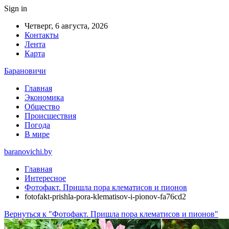
Sign in
Четверг, 6 августа, 2026
Контакты
Лента
Карта
Барановичи
Главная
Экономика
Общество
Происшествия
Погода
В мире
baranovichi.by
Главная
Интересное
Фотофакт. Пришла пора клематисов и пионов
fotofakt-prishla-pora-klematisov-i-pionov-fa76cd2
Вернуться к "Фотофакт. Пришла пора клематисов и пионов"