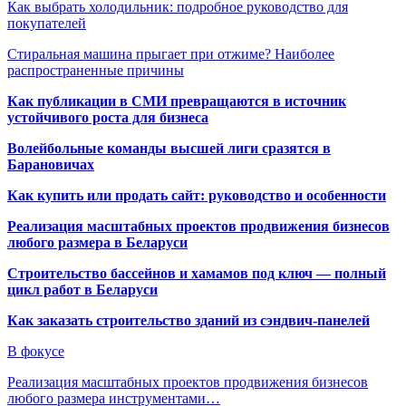
Как выбрать холодильник: подробное руководство для
покупателей
Стиральная машина прыгает при отжиме? Наиболее
распространенные причины
Как публикации в СМИ превращаются в источник
устойчивого роста для бизнеса
Волейбольные команды высшей лиги сразятся в
Барановичах
Как купить или продать сайт: руководство и особенности
Реализация масштабных проектов продвижения бизнесов
любого размера в Беларуси
Строительство бассейнов и хамамов под ключ — полный
цикл работ в Беларуси
Как заказать строительство зданий из сэндвич-панелей
В фокусе
Реализация масштабных проектов продвижения бизнесов
любого размера инструментами…