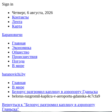
Sign in
Четверг, 6 августа, 2026
Контакты
Лента
Карта
Барановичи
Главная
Экономика
Общество
Происшествия
Погода
В мире
baranovichi.by
Главная
В мире
Белорус разгромил каплицу в аэропорту Гданьска
belorus-razgromil-kaplicu-v-aeroportu-gdanska-4c7cfa9
Вернуться к "Белорус разгромил каплицу в аэропорту
Гданьска"