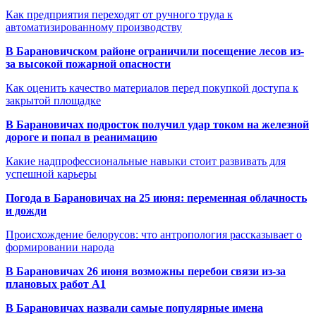
Как предприятия переходят от ручного труда к
автоматизированному производству
В Барановичском районе ограничили посещение лесов из-
за высокой пожарной опасности
Как оценить качество материалов перед покупкой доступа к
закрытой площадке
В Барановичах подросток получил удар током на железной
дороге и попал в реанимацию
Какие надпрофессиональные навыки стоит развивать для
успешной карьеры
Погода в Барановичах на 25 июня: переменная облачность
и дожди
Происхождение белорусов: что антропология рассказывает о
формировании народа
В Барановичах 26 июня возможны перебои связи из-за
плановых работ A1
В Барановичах назвали самые популярные имена