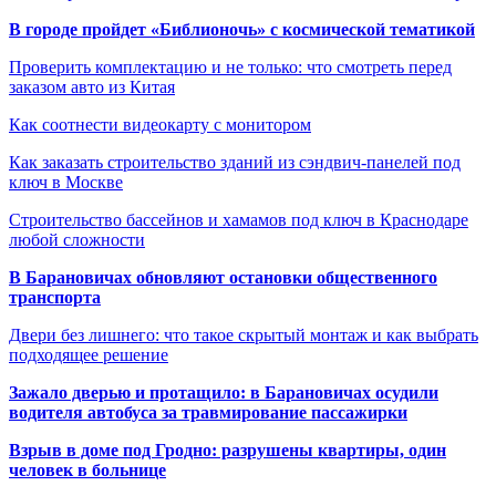
В городе пройдет «Библионочь» с космической тематикой
Проверить комплектацию и не только: что смотреть перед
заказом авто из Китая
Как соотнести видеокарту с монитором
Как заказать строительство зданий из сэндвич-панелей под
ключ в Москве
Строительство бассейнов и хамамов под ключ в Краснодаре
любой сложности
В Барановичах обновляют остановки общественного
транспорта
Двери без лишнего: что такое скрытый монтаж и как выбрать
подходящее решение
Зажало дверью и протащило: в Барановичах осудили
водителя автобуса за травмирование пассажирки
Взрыв в доме под Гродно: разрушены квартиры, один
человек в больнице