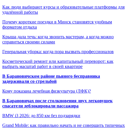
Как люди выбирают курсы и образовательные платформы для
удалённой работы
Почему короткие поездки в Минск становятся удобным
форматом отдыха
Крыша дала течь: когда звонить мастерам, а когда можно
справиться своими силами
Генеральная уборка: когда пора вызвать профессионалов
Косметический ремонт или капитальный переворот: как
выбрать масштаб работ в своей квартире
В Барановичском районе пьяного бесправника
задерживали со стрельбой
Кому показана лечебная физкультура (ЛФК)?
В Барановичах после столкновения двух легковушек
спасатели деблокировали пассажира
BMW i3 2026: до 850 км без подзарядки
Grand Mobile: как правильно начать и не совершить типичных