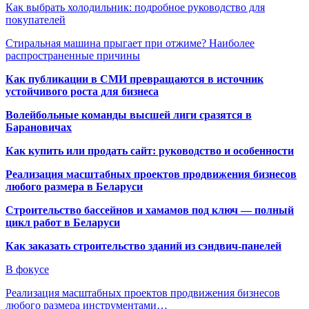
Как выбрать холодильник: подробное руководство для
покупателей
Стиральная машина прыгает при отжиме? Наиболее
распространенные причины
Как публикации в СМИ превращаются в источник
устойчивого роста для бизнеса
Волейбольные команды высшей лиги сразятся в
Барановичах
Как купить или продать сайт: руководство и особенности
Реализация масштабных проектов продвижения бизнесов
любого размера в Беларуси
Строительство бассейнов и хамамов под ключ — полный
цикл работ в Беларуси
Как заказать строительство зданий из сэндвич-панелей
В фокусе
Реализация масштабных проектов продвижения бизнесов
любого размера инструментами…