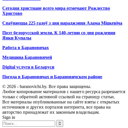
Сегодня христиане всего мира отмечают Рождество
Христово
Спаўняецца 225 гадоў з дня нараджэння Адама Міцкевіча
Поэт белорусской земли. К 140-летию со дня рождения
Янки Купалы
Работа в Барановичах
Медицина Барановичей
Digital услуги в Беларуси
Погода в Барановичах и Барановичском районе
© 2026 - baranovichi.by. Все права защищены.
Любое копирование материалов с нашего ресурса разрешается
только с обратной активной ссылкой на страницу статьи.
Все материалы опубликованные на сайте взяты с открытых
источников и других порталов интернета, все права на
авторство принадлежат их законным владельцам.
Sign in