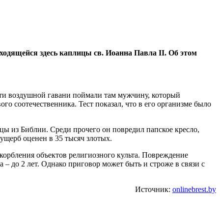
ходящейся здесь каплицы св. Иоанна Павла II. Об этом
сти воздушной гавани поймали там мужчину, который
го соотечественника. Тест показал, что в его организме было
цы из Библии. Среди прочего он повредил папское кресло,
ущерб оценен в 35 тысяч злотых.
корбления объектов религиозного культа. Повреждение
– до 2 лет. Однако приговор может быть и строже в связи с
Источник:
onlinebrest.by