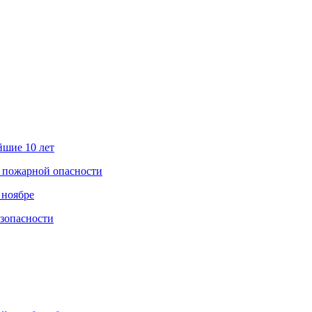
йшие 10 лет
а пожарной опасности
 ноябре
езопасности