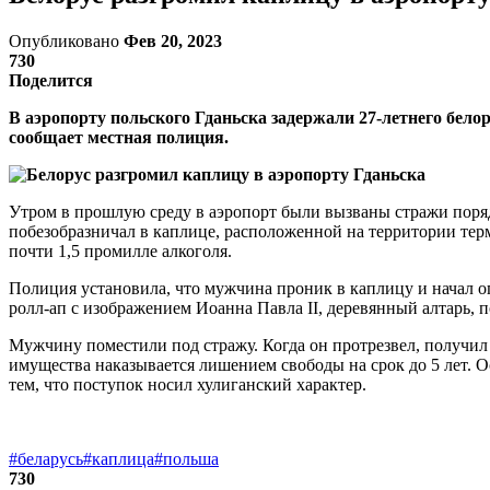
Опубликовано
Фев 20, 2023
730
Поделится
В аэропорту польского Гданьска задержали 27-летнего бело
сообщает местная полиция.
Утром в прошлую среду в аэропорт были вызваны стражи поря
побезобразничал в каплице, расположенной на территории терм
почти 1,5 промилле алкоголя.
Полиция установила, что мужчина проник в каплицу и начал о
ролл-ап с изображением Иоанна Павла II, деревянный алтарь, 
Мужчину поместили под стражу. Когда он протрезвел, получил
имущества наказывается лишением свободы на срок до 5 лет. Ос
тем, что поступок носил хулиганский характер.
#беларусь
#каплица
#польша
730