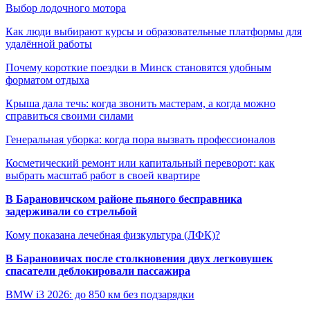
Выбор лодочного мотора
Как люди выбирают курсы и образовательные платформы для
удалённой работы
Почему короткие поездки в Минск становятся удобным
форматом отдыха
Крыша дала течь: когда звонить мастерам, а когда можно
справиться своими силами
Генеральная уборка: когда пора вызвать профессионалов
Косметический ремонт или капитальный переворот: как
выбрать масштаб работ в своей квартире
В Барановичском районе пьяного бесправника
задерживали со стрельбой
Кому показана лечебная физкультура (ЛФК)?
В Барановичах после столкновения двух легковушек
спасатели деблокировали пассажира
BMW i3 2026: до 850 км без подзарядки