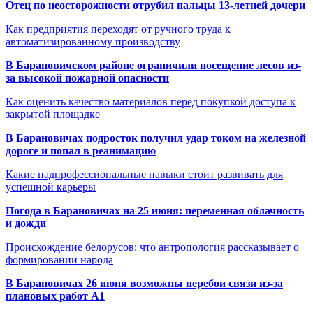
Отец по неосторожности отрубил пальцы 13-летней дочери
Как предприятия переходят от ручного труда к
автоматизированному производству
В Барановичском районе ограничили посещение лесов из-
за высокой пожарной опасности
Как оценить качество материалов перед покупкой доступа к
закрытой площадке
В Барановичах подросток получил удар током на железной
дороге и попал в реанимацию
Какие надпрофессиональные навыки стоит развивать для
успешной карьеры
Погода в Барановичах на 25 июня: переменная облачность
и дожди
Происхождение белорусов: что антропология рассказывает о
формировании народа
В Барановичах 26 июня возможны перебои связи из-за
плановых работ A1