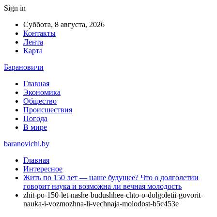
Sign in
Суббота, 8 августа, 2026
Контакты
Лента
Карта
Барановичи
Главная
Экономика
Общество
Происшествия
Погода
В мире
baranovichi.by
Главная
Интересное
Жить по 150 лет — наше будущее? Что о долголетии
говорит наука и возможна ли вечная молодость
zhit-po-150-let-nashe-budushhee-chto-o-dolgoletii-govorit-
nauka-i-vozmozhna-li-vechnaja-molodost-b5c453e