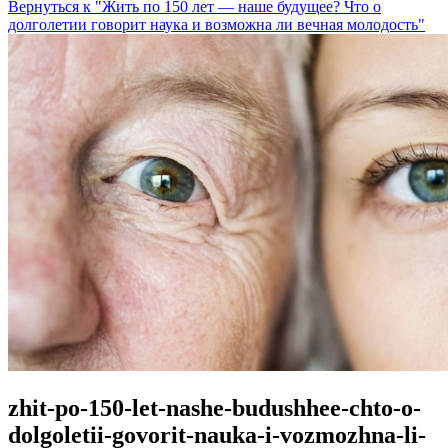
Вернуться к "Жить по 150 лет — наше будущее? Что о
долголетии говорит наука и возможна ли вечная молодость"
zhit-po-150-let-nashe-budushhee-chto-o-
dolgoletii-govorit-nauka-i-vozmozhna-li-