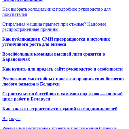
Как выбрать холодильник: подробное руководство для
покупателей
Стиральная машина прыгает при отжиме? Наиболее
распространенные причины
Как публикации в СМИ превращаются в источник
устойчивого роста для бизнеса
Волейбольные команды высшей лиги сразятся в
Барановичах
Как купить или продать сайт: руководство и особенности
Реализация масштабных проектов продвижения бизнесов
любого размера в Беларуси
Строительство бассейнов и хамамов под ключ — полный
цикл работ в Беларуси
Как заказать строительство зданий из сэндвич-панелей
В фокусе
Реализация масштабных проектов продвижения бизнесов