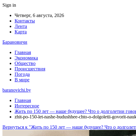
Sign in
Четверг, 6 августа, 2026
Контакты
Лента
Карта
Барановичи
Главная
Экономика
Общество
Происшествия
Погода
В мире
baranovichi.by
Главная
Интересное
Жить по 150 лет — наше будущее? Что о долголетии гово
zhit-po-150-let-nashe-budushhee-chto-o-dolgoletii-govorit-na
Вернуться к "Жить по 150 лет — наше будущее? Что о долголет