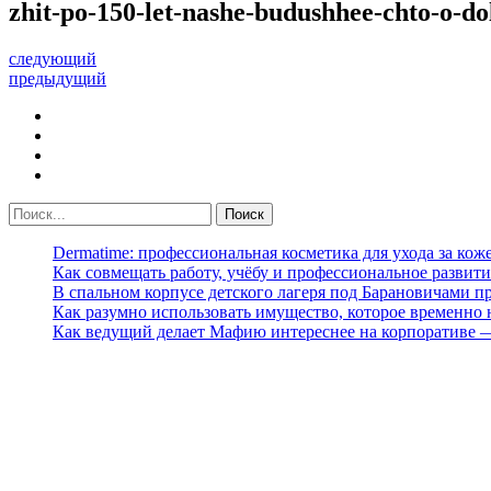
zhit-po-150-let-nashe-budushhee-chto-o-do
следующий
предыдущий
Dermatime: профессиональная косметика для ухода за кож
Как совмещать работу, учёбу и профессиональное развити
В спальном корпусе детского лагеря под Барановичами 
Как разумно использовать имущество, которое временно
Как ведущий делает Мафию интереснее на корпоративе 