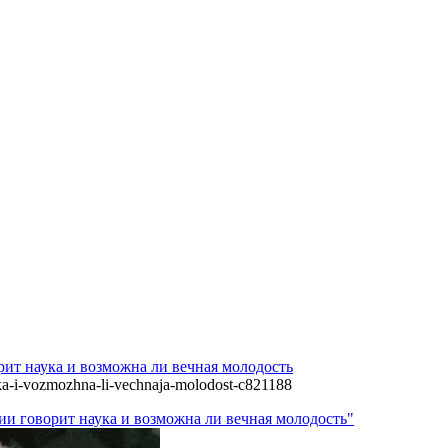
рит наука и возможна ли вечная молодость
uka-i-vozmozhna-li-vechnaja-molodost-c821188
ии говорит наука и возможна ли вечная молодость"