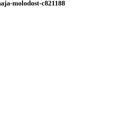
hnaja-molodost-c821188