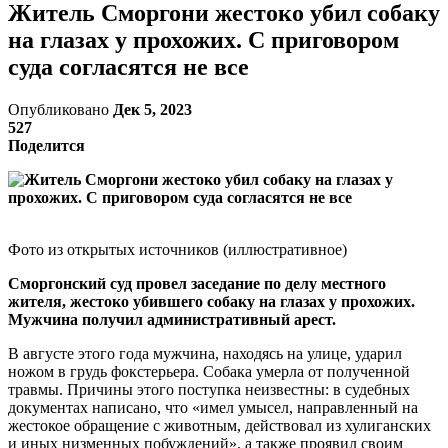
Житель Сморгони жестоко убил собаку
на глазах у прохожих. С приговором
суда согласятся не все
Опубликовано
Дек 5, 2023
527
Поделится
Фото из открытых источников (иллюстративное)
Сморгонский суд провел заседание по делу местного
жителя, жестоко убившего собаку на глазах у прохожих.
Мужчина получил административный арест.
В августе этого года мужчина, находясь на улице, ударил
ножом в грудь фокстерьера. Собака умерла от полученной
травмы. Причины этого поступка неизвестны: в судебных
документах написано, что «имел умысел, направленный на
жестокое обращение с животным, действовал из хулиганских
и иных низменных побуждений», а также проявил своим