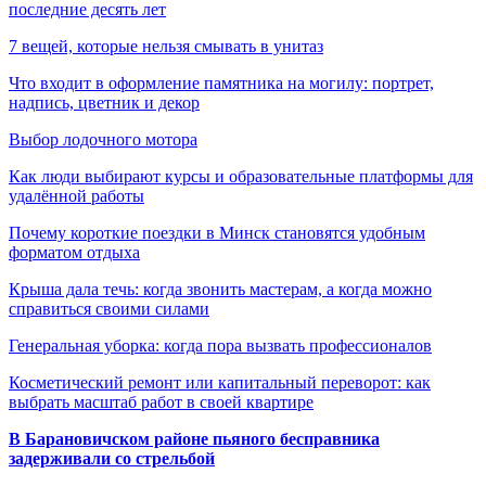
последние десять лет
7 вещей, которые нельзя смывать в унитаз
Что входит в оформление памятника на могилу: портрет,
надпись, цветник и декор
Выбор лодочного мотора
Как люди выбирают курсы и образовательные платформы для
удалённой работы
Почему короткие поездки в Минск становятся удобным
форматом отдыха
Крыша дала течь: когда звонить мастерам, а когда можно
справиться своими силами
Генеральная уборка: когда пора вызвать профессионалов
Косметический ремонт или капитальный переворот: как
выбрать масштаб работ в своей квартире
В Барановичском районе пьяного бесправника
задерживали со стрельбой