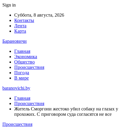
Sign in
Суббота, 8 августа, 2026
Контакты
Лента
Карта
Барановичи
Главная
Экономика
Общество
Происшествия
Погода
В мире
baranovichi.by
Главная
Происшествия
Житель Сморгони жестоко убил собаку на глазах у
прохожих. С приговором суда согласятся не все
Происшествия