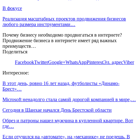
В фокусе
Реализация масштабных проектов продвижения бизнесов
любого размера инструментами…
Почему бизнесу необходимо продвигаться в интернете?
Продвижение бизнеса в интернете имеет ряд важных
преимуществ…
Поделиться
Facebook
Twitter
Google+
WhatsApp
Pinterest
Эл. адрес
Viber
Интересное:
В этот день, ровно 16 лет назад, футболисты «Динамо-
Брест»…
Microsoft ненадолго стала самой дорогой компанией в мире,…
Сегодня в Шанхае начался День Брестской области
Обрез и патроны нашел мужчина в купленной квартире. Вот
где…
Если отучился на «автомате», на «механике» не поедешь. В