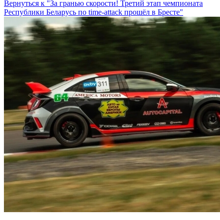
Вернуться к "За гранью скорости! Третий этап чемпионата
Республики Беларусь по time-attack прошёл в Бресте"