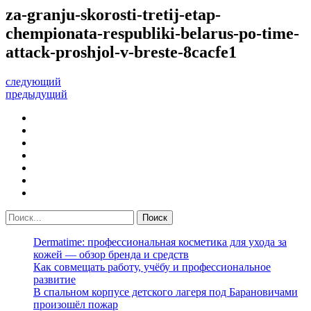
za-granju-skorosti-tretij-etap-
chempionata-respubliki-belarus-po-time-
attack-proshjol-v-breste-8cacfe1
следующий
предыдущий
Dermatime: профессиональная косметика для ухода за
кожей — обзор бренда и средств
Как совмещать работу, учёбу и профессиональное
развитие
В спальном корпусе детского лагеря под Барановичами
произошёл пожар