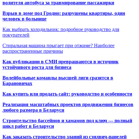
водителя автобуса за травмирование пассажирки
Взрыв в доме под Гродно: разрушены квартиры, один
человек в больнице
Как выбрать холодильник: подробное руководство для
покупателей
Стиральная машина прыгает при отжиме? Наиболее
распространенные причины
Как публикации в СМИ превращаются в источник
устойчивого роста для бизнеса
Волейбольные команды высшей лиги сразятся в
Барановичах
Как купить или продать сайт: руководство и особенности
Реализация масштабных проектов продвижения бизнесов
любого размера в Беларуси
Строительство бассейнов и хамамов под ключ — полный
цикл работ в Беларуси
Как заказать строительство зданий из сэндвич-панелей