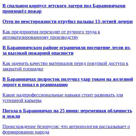
В спальном корпусе детского лагеря под Барановичами
произошёл пожар
Отец по неосторожности отрубил пальцы 13-летней дочери
Как предприятия переходят от ручного труда к
автоматизированному производству
В Барановичском районе ограничили посещение лесов из-
за высокой пожарной опасности
Как оценить качество материалов перед покупкой доступа к
закрытой площадке
В Барановичах подросток получил удар током на железной
дороге и попал в реанимацию
Какие надпрофессиональные навыки стоит развивать для
успешной карьеры
Погода в Барановичах на 25 июня: переменная облачность
и дожди
Происхождение белорусов: что антропология рассказывает о
формировании народа