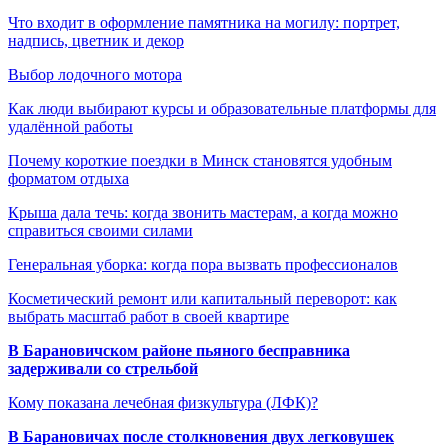
Что входит в оформление памятника на могилу: портрет,
надпись, цветник и декор
Выбор лодочного мотора
Как люди выбирают курсы и образовательные платформы для
удалённой работы
Почему короткие поездки в Минск становятся удобным
форматом отдыха
Крыша дала течь: когда звонить мастерам, а когда можно
справиться своими силами
Генеральная уборка: когда пора вызвать профессионалов
Косметический ремонт или капитальный переворот: как
выбрать масштаб работ в своей квартире
В Барановичском районе пьяного бесправника
задерживали со стрельбой
Кому показана лечебная физкультура (ЛФК)?
В Барановичах после столкновения двух легковушек