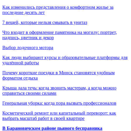
Как изменились представления о комфортном жилье за
последние десять лет
7 вещей, которые нельзя смывать в унитаз
Что входит в оформление памятника на могилу: портрет,
надпись, цветник и декор
Выбор лодочного мотора
Как люди выбирают курсы и образовательные платформы для
удалённой работы
Почему короткие поездки в Минск становятся удобным
форматом отдыха
Крыша дала течь: когда звонить мастерам, а когда можно
справиться своими силами
Генеральная уборка: когда пора вызвать профессионалов
Косметический ремонт или капитальный переворот: как
выбрать масштаб работ в своей квартире
В Барановичском районе пьяного бесправника