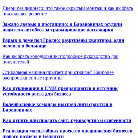
Двери без лишнего: что такое скрытый монтаж и как выбрать
подходящее решение
Зажало дверью и протащило: в Барановичах осудили
водителя автобуса за травмирование пассажирки
Взрыв в доме под Гродно: разрушены квартиры, один
человек в больнице
Как выбрать холодильник: подробное руководство для
покупателей
Стиральная машина прыгает при отжиме? Наиболее
распространенные причины
Как публикации в СМИ превращаются в источник
устойчивого роста для бизнеса
Волейбольные команды высшей лиги сразятся в
Барановичах
Как купить или продать сайт: руководство и особенности
Реализация масштабных проектов продвижения бизнесов
любого размера в Беларуси