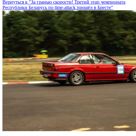
Вернуться к "За гранью скорости! Третий этап чемпионата
Республики Беларусь по time-attack прошёл в Бресте"