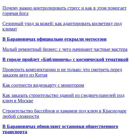
Почему важно контролировать стресс и как в этом помогает
горячая йога
Сезонный уход за кожей: как адаптировать косметику под
климат
В Барановичах официально открыли мотосезон
Малый ремонтный бизнес: с чего начинают частные мастера
В городе пройдет «Библионочь» с космической тематикой
Проверить комплектацию и не только: что смотреть перед
заказом авто из Китая
Как соотнести видеокарту с монитором
Как заказать строительство зданий из сэндвич-панелей под
ключ в Москве
Строительство бассейнов и хамамов под ключ в Краснодаре
любой сложности
В Барановичах обновляют остановки общественного
транспорта