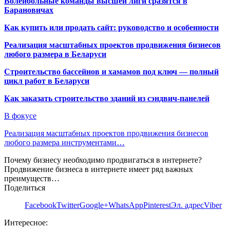
Волейбольные команды высшей лиги сразятся в
Барановичах
Как купить или продать сайт: руководство и особенности
Реализация масштабных проектов продвижения бизнесов
любого размера в Беларуси
Строительство бассейнов и хамамов под ключ — полный
цикл работ в Беларуси
Как заказать строительство зданий из сэндвич-панелей
В фокусе
Реализация масштабных проектов продвижения бизнесов
любого размера инструментами…
Почему бизнесу необходимо продвигаться в интернете?
Продвижение бизнеса в интернете имеет ряд важных
преимуществ…
Поделиться
Facebook
Twitter
Google+
WhatsApp
Pinterest
Эл. адрес
Viber
Интересное: