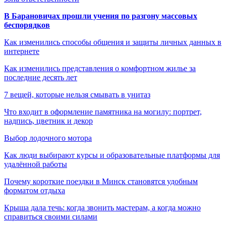
В Барановичах прошли учения по разгону массовых
беспорядков
Как изменились способы общения и защиты личных данных в
интернете
Как изменились представления о комфортном жилье за
последние десять лет
7 вещей, которые нельзя смывать в унитаз
Что входит в оформление памятника на могилу: портрет,
надпись, цветник и декор
Выбор лодочного мотора
Как люди выбирают курсы и образовательные платформы для
удалённой работы
Почему короткие поездки в Минск становятся удобным
форматом отдыха
Крыша дала течь: когда звонить мастерам, а когда можно
справиться своими силами