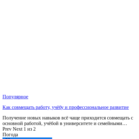
Популярное
Как совмещать работу, учёбу и профессиональное развитие
Получение новых навыков всё чаще приходится совмещать с
основной работой, учёбой в университете и семейными…
Prev
Next
1 из 2
Погода