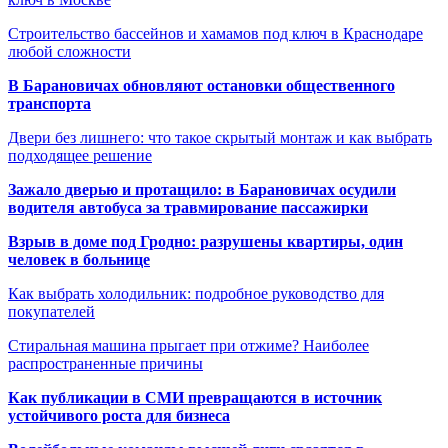
Строительство бассейнов и хамамов под ключ в Краснодаре
любой сложности
В Барановичах обновляют остановки общественного
транспорта
Двери без лишнего: что такое скрытый монтаж и как выбрать
подходящее решение
Зажало дверью и протащило: в Барановичах осудили
водителя автобуса за травмирование пассажирки
Взрыв в доме под Гродно: разрушены квартиры, один
человек в больнице
Как выбрать холодильник: подробное руководство для
покупателей
Стиральная машина прыгает при отжиме? Наиболее
распространенные причины
Как публикации в СМИ превращаются в источник
устойчивого роста для бизнеса