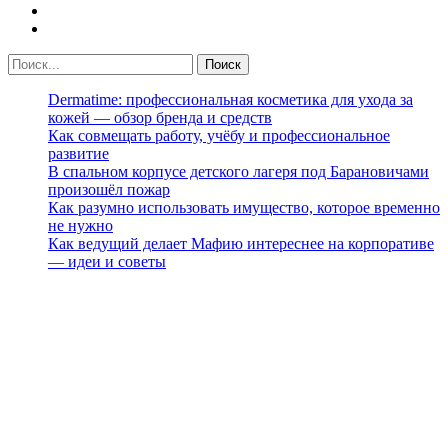
Dermatime: профессиональная косметика для ухода за
кожей — обзор бренда и средств
Как совмещать работу, учёбу и профессиональное
развитие
В спальном корпусе детского лагеря под Барановичами
произошёл пожар
Как разумно использовать имущество, которое временно
не нужно
Как ведущий делает Мафию интереснее на корпоративе
— идеи и советы