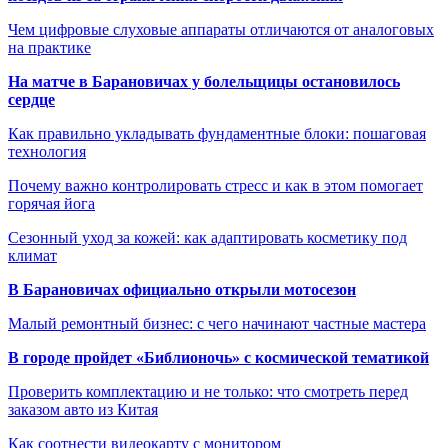
Чем цифровые слуховые аппараты отличаются от аналоговых
на практике
На матче в Барановичах у болельщицы остановилось
сердце
Как правильно укладывать фундаментные блоки: пошаговая
технология
Почему важно контролировать стресс и как в этом помогает
горячая йога
Сезонный уход за кожей: как адаптировать косметику под
климат
В Барановичах официально открыли мотосезон
Малый ремонтный бизнес: с чего начинают частные мастера
В городе пройдет «Библионочь» с космической тематикой
Проверить комплектацию и не только: что смотреть перед
заказом авто из Китая
Как соотнести видеокарту с монитором