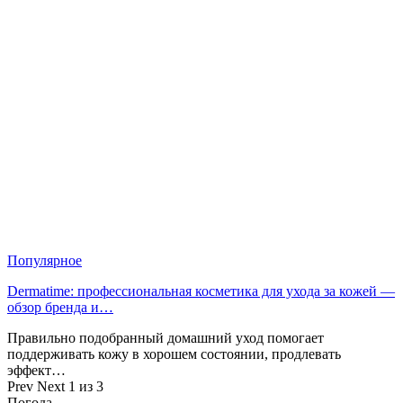
Популярное
Dermatime: профессиональная косметика для ухода за кожей —
обзор бренда и…
Правильно подобранный домашний уход помогает
поддерживать кожу в хорошем состоянии, продлевать
эффект…
Prev
Next
1 из 3
Погода