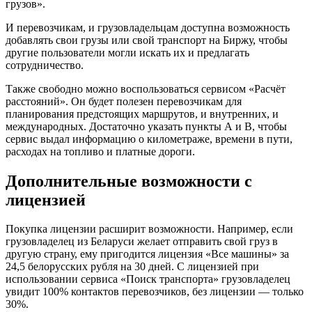
грузов».
И перевозчикам, и грузовладельцам доступна возможность
добавлять свои грузы или свой транспорт на Биржу, чтобы
другие пользователи могли искать их и предлагать
сотрудничество.
Также свободно можно воспользоваться сервисом «Расчёт
расстояний». Он будет полезен перевозчикам для
планирования предстоящих маршрутов, и внутренних, и
международных. Достаточно указать пункты А и В, чтобы
сервис выдал информацию о километраже, времени в пути,
расходах на топливо и платные дороги.
Дополнительные возможности с
лицензией
Покупка лицензии расширит возможности. Например, если
грузовладелец из Беларуси желает отправить свой груз в
другую страну, ему пригодится лицензия «Все машины» за
24,5 белорусских рубля на 30 дней. С лицензией при
использовании сервиса «Поиск транспорта» грузовладелец
увидит 100% контактов перевозчиков, без лицензии — только
30%.