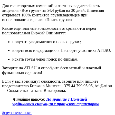
Для транспортных компаний и частных водителей есть
лицензия «Все грузы» за 54,4 рубля на 30 дней. Лицензия
открывает 100% контактов грузовладельцев при
использовании сервиса «Поиск грузов».
Какие еще платные возможности открываются перед
пользователями Биржи? Они могут:
получать уведомления о новых грузах;
видеть всю информацию в Паспорте участника ATI.SU;
искать грузы через поиск по фирмам.
Заходите на ATI.SU и опробуйте бесплатный и платный
функционал сервисов!
Если у вас возникнут сложности, звоните или пишите
представителю Биржи в Минске: +375 44 799 95 95, bel@ati.su
— Солдатенко Татьяна Викторовна.
Читайте также:
На границе с Польшей
ухудшается ситуация с пропуском транспорта
#грузоперевозки