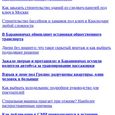
Как заказать строительство зданий из сэндвич-панелей под
ключ в Москве
Строительство бассейнов и хамамов под ключ в Краснодаре
любой сложности
В Барановичах обновляют остановки общественного
транспорта
Двери без лишнего: что такое скрытый монтаж и как выбрать
подходящее решение
Зажало дверью и протащило: в Барановичах осудили
водителя автобуса за травмирование пассажирки
Взрыв в доме под Гродно: разрушены квартиры, один
человек в больнице
Как выбрать холодильник: подробное руководство для
покупателей
Стиральная машина прыгает при отжиме? Наиболее
распространенные причины
Как публикации в СМИ превращаются в источник