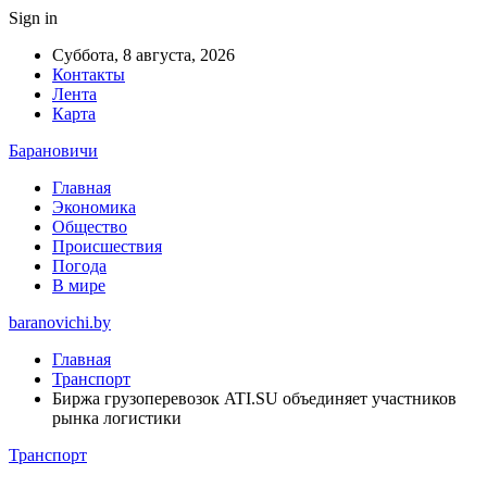
Sign in
Суббота, 8 августа, 2026
Контакты
Лента
Карта
Барановичи
Главная
Экономика
Общество
Происшествия
Погода
В мире
baranovichi.by
Главная
Транспорт
Биржа грузоперевозок ATI.SU объединяет участников
рынка логистики
Транспорт