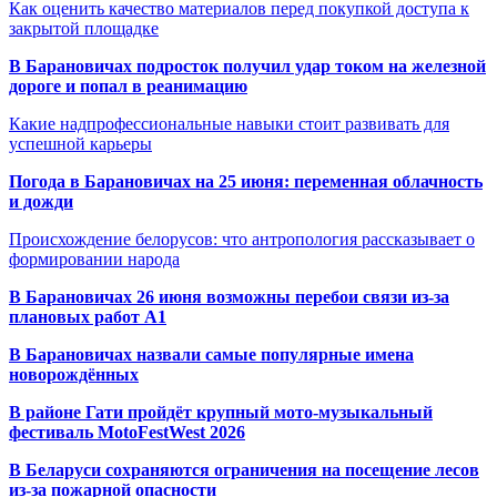
Как оценить качество материалов перед покупкой доступа к
закрытой площадке
В Барановичах подросток получил удар током на железной
дороге и попал в реанимацию
Какие надпрофессиональные навыки стоит развивать для
успешной карьеры
Погода в Барановичах на 25 июня: переменная облачность
и дожди
Происхождение белорусов: что антропология рассказывает о
формировании народа
В Барановичах 26 июня возможны перебои связи из-за
плановых работ A1
В Барановичах назвали самые популярные имена
новорождённых
В районе Гати пройдёт крупный мото-музыкальный
фестиваль MotoFestWest 2026
В Беларуси сохраняются ограничения на посещение лесов
из-за пожарной опасности