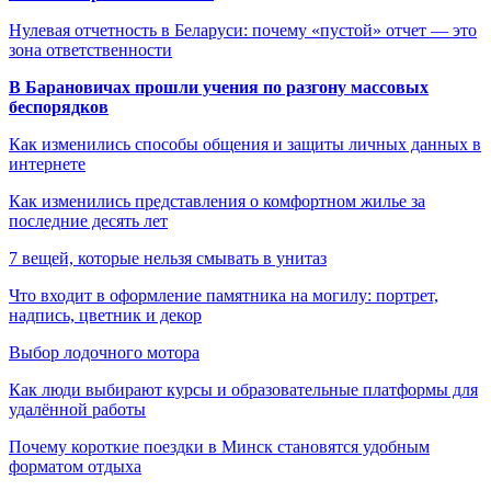
Нулевая отчетность в Беларуси: почему «пустой» отчет — это
зона ответственности
В Барановичах прошли учения по разгону массовых
беспорядков
Как изменились способы общения и защиты личных данных в
интернете
Как изменились представления о комфортном жилье за
последние десять лет
7 вещей, которые нельзя смывать в унитаз
Что входит в оформление памятника на могилу: портрет,
надпись, цветник и декор
Выбор лодочного мотора
Как люди выбирают курсы и образовательные платформы для
удалённой работы
Почему короткие поездки в Минск становятся удобным
форматом отдыха