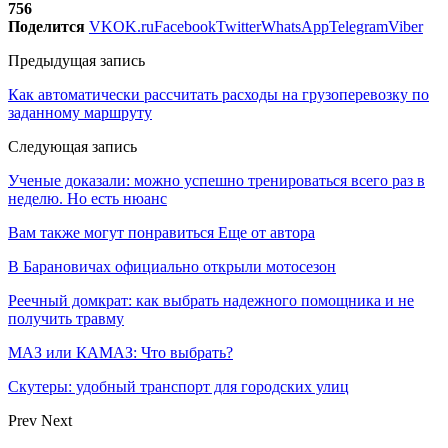
756
Поделится
VK
OK.ru
Facebook
Twitter
WhatsApp
Telegram
Viber
Предыдущая запись
Как автоматически рассчитать расходы на грузоперевозку по
заданному маршруту
Следующая запись
Ученые доказали: можно успешно тренироваться всего раз в
неделю. Но есть нюанс
Вам также могут понравиться
Еще от автора
В Барановичах официально открыли мотосезон
Реечный домкрат: как выбрать надежного помощника и не
получить травму
МАЗ или КАМАЗ: Что выбрать?
Скутеры: удобный транспорт для городских улиц
Prev
Next