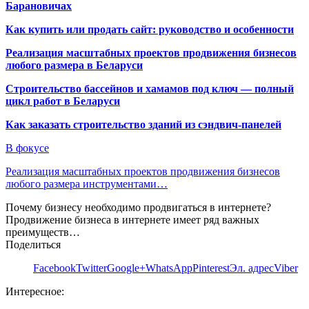
Барановичах
Как купить или продать сайт: руководство и особенности
Реализация масштабных проектов продвижения бизнесов
любого размера в Беларуси
Строительство бассейнов и хамамов под ключ — полный
цикл работ в Беларуси
Как заказать строительство зданий из сэндвич-панелей
В фокусе
Реализация масштабных проектов продвижения бизнесов
любого размера инструментами…
Почему бизнесу необходимо продвигаться в интернете?
Продвижение бизнеса в интернете имеет ряд важных
преимуществ…
Поделиться
Facebook
Twitter
Google+
WhatsApp
Pinterest
Эл. адрес
Viber
Интересное: