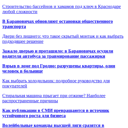
Строительство бассейнов и хамамов под ключ в Краснодаре
любой сложности
В Барановичах обновляют остановки общественного
транспорта
Двери без лишнего: что такое скрытый монтаж и как выбрать
подходящее решение
Зажало дверью и протащило: в Барановичах осудили
водителя автобуса за травмирование пассажирки
Взрыв в доме под Гродно: разрушены квартиры, один
человек в больнице
Как выбрать холодильник: подробное руководство для
покупателей
Стиральная машина прыгает при отжиме? Наиболее
распространенные причины
Как публикации в СМИ превращаются в источник
устойчивого роста для бизнеса
Волейбольные команды высшей лиги сразятся в