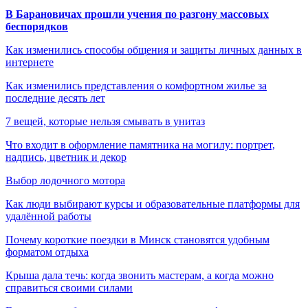
В Барановичах прошли учения по разгону массовых
беспорядков
Как изменились способы общения и защиты личных данных в
интернете
Как изменились представления о комфортном жилье за
последние десять лет
7 вещей, которые нельзя смывать в унитаз
Что входит в оформление памятника на могилу: портрет,
надпись, цветник и декор
Выбор лодочного мотора
Как люди выбирают курсы и образовательные платформы для
удалённой работы
Почему короткие поездки в Минск становятся удобным
форматом отдыха
Крыша дала течь: когда звонить мастерам, а когда можно
справиться своими силами