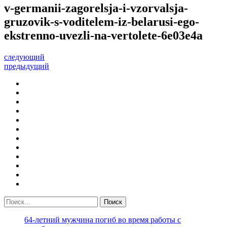
v-germanii-zagorelsja-i-vzorvalsja-
gruzovik-s-voditelem-iz-belarusi-ego-
ekstrenno-uvezli-na-vertolete-6e03e4a
следующий
предыдущий
64-летний мужчина погиб во время работы с