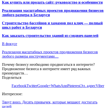
Как купить или продать сайт: руководство и особенности
Реализация масштабных проектов продвижения бизнесов
любого размера в Беларуси
Строительство бассейнов и хамамов под ключ — полный
цикл работ в Беларуси
Как заказать строительство зданий из сэндвич-панелей
В фокусе
Реализация масштабных проектов продвижения бизнесов
любого размера инструментами…
Почему бизнесу необходимо продвигаться в интернете?
Продвижение бизнеса в интернете имеет ряд важных
преимуществ…
Поделиться
Facebook
Twitter
Google+
WhatsApp
Pinterest
Эл. адрес
Viber
Интересное:
Тянут вниз. Десять привычек, которые мешают достигать
целей