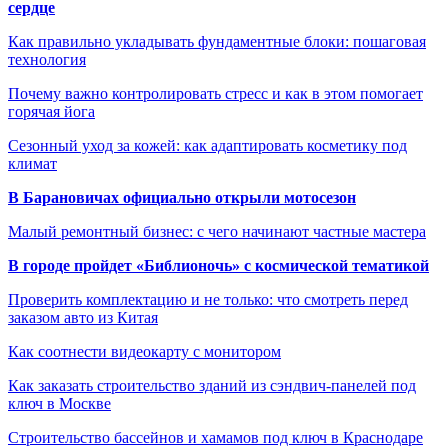
сердце
Как правильно укладывать фундаментные блоки: пошаговая
технология
Почему важно контролировать стресс и как в этом помогает
горячая йога
Сезонный уход за кожей: как адаптировать косметику под
климат
В Барановичах официально открыли мотосезон
Малый ремонтный бизнес: с чего начинают частные мастера
В городе пройдет «Библионочь» с космической тематикой
Проверить комплектацию и не только: что смотреть перед
заказом авто из Китая
Как соотнести видеокарту с монитором
Как заказать строительство зданий из сэндвич-панелей под
ключ в Москве
Строительство бассейнов и хамамов под ключ в Краснодаре