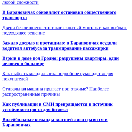
любой сложности
В Барановичах обновляют остановки общественного
транспорта
Двери без лишнего: что такое скрытый монтаж и как выбрать
подходящее решение
Зажало дверью и протащило: в Барановичах осудили
водителя автобуса за травмирование пассажирки
Взрыв в доме под Гродно: разрушены квартиры, один
человек в больнице
Как выбрать холодильник: подробное руководство для
покупателей
Стиральная машина прыгает при отжиме? Наиболее
распространенные причины
Как публикации в СМИ превращаются в источник
устойчивого роста для бизнеса
Волейбольные команды высшей лиги сразятся в
Барановичах