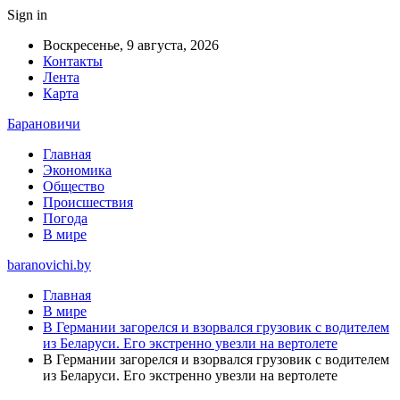
Sign in
Воскресенье, 9 августа, 2026
Контакты
Лента
Карта
Барановичи
Главная
Экономика
Общество
Происшествия
Погода
В мире
baranovichi.by
Главная
В мире
В Германии загорелся и взорвался грузовик с водителем
из Беларуси. Его экстренно увезли на вертолете
В Германии загорелся и взорвался грузовик с водителем
из Беларуси. Его экстренно увезли на вертолете