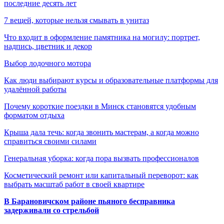
последние десять лет
7 вещей, которые нельзя смывать в унитаз
Что входит в оформление памятника на могилу: портрет,
надпись, цветник и декор
Выбор лодочного мотора
Как люди выбирают курсы и образовательные платформы для
удалённой работы
Почему короткие поездки в Минск становятся удобным
форматом отдыха
Крыша дала течь: когда звонить мастерам, а когда можно
справиться своими силами
Генеральная уборка: когда пора вызвать профессионалов
Косметический ремонт или капитальный переворот: как
выбрать масштаб работ в своей квартире
В Барановичском районе пьяного бесправника
задерживали со стрельбой