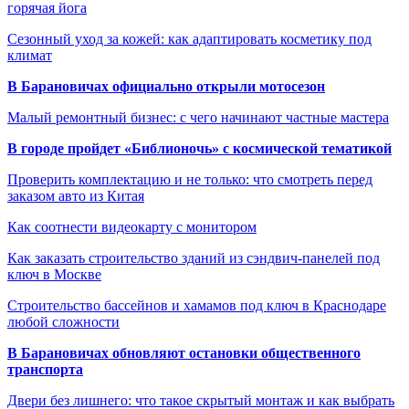
горячая йога
Сезонный уход за кожей: как адаптировать косметику под
климат
В Барановичах официально открыли мотосезон
Малый ремонтный бизнес: с чего начинают частные мастера
В городе пройдет «Библионочь» с космической тематикой
Проверить комплектацию и не только: что смотреть перед
заказом авто из Китая
Как соотнести видеокарту с монитором
Как заказать строительство зданий из сэндвич-панелей под
ключ в Москве
Строительство бассейнов и хамамов под ключ в Краснодаре
любой сложности
В Барановичах обновляют остановки общественного
транспорта
Двери без лишнего: что такое скрытый монтаж и как выбрать