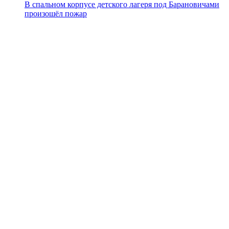
В спальном корпусе детского лагеря под Барановичами
произошёл пожар