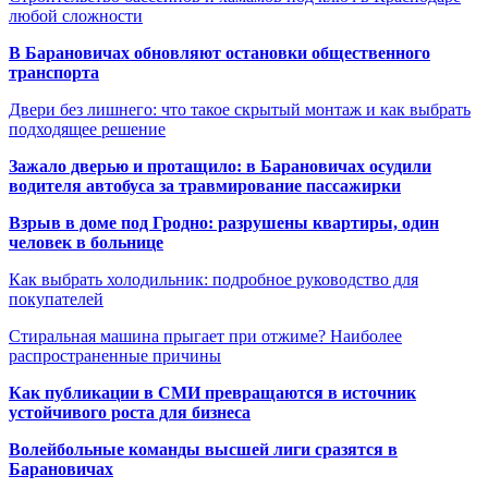
любой сложности
В Барановичах обновляют остановки общественного
транспорта
Двери без лишнего: что такое скрытый монтаж и как выбрать
подходящее решение
Зажало дверью и протащило: в Барановичах осудили
водителя автобуса за травмирование пассажирки
Взрыв в доме под Гродно: разрушены квартиры, один
человек в больнице
Как выбрать холодильник: подробное руководство для
покупателей
Стиральная машина прыгает при отжиме? Наиболее
распространенные причины
Как публикации в СМИ превращаются в источник
устойчивого роста для бизнеса
Волейбольные команды высшей лиги сразятся в
Барановичах