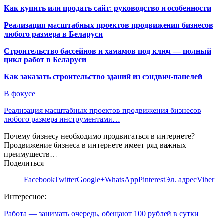
Как купить или продать сайт: руководство и особенности
Реализация масштабных проектов продвижения бизнесов
любого размера в Беларуси
Строительство бассейнов и хамамов под ключ — полный
цикл работ в Беларуси
Как заказать строительство зданий из сэндвич-панелей
В фокусе
Реализация масштабных проектов продвижения бизнесов
любого размера инструментами…
Почему бизнесу необходимо продвигаться в интернете?
Продвижение бизнеса в интернете имеет ряд важных
преимуществ…
Поделиться
Facebook
Twitter
Google+
WhatsApp
Pinterest
Эл. адрес
Viber
Интересное:
Работа — занимать очередь, обещают 100 рублей в сутки