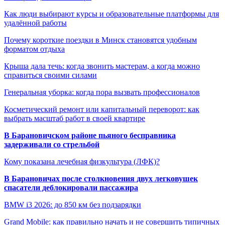
Как люди выбирают курсы и образовательные платформы для
удалённой работы
Почему короткие поездки в Минск становятся удобным
форматом отдыха
Крыша дала течь: когда звонить мастерам, а когда можно
справиться своими силами
Генеральная уборка: когда пора вызвать профессионалов
Косметический ремонт или капитальный переворот: как
выбрать масштаб работ в своей квартире
В Барановичском районе пьяного бесправника
задерживали со стрельбой
Кому показана лечебная физкультура (ЛФК)?
В Барановичах после столкновения двух легковушек
спасатели деблокировали пассажира
BMW i3 2026: до 850 км без подзарядки
Grand Mobile: как правильно начать и не совершить типичных