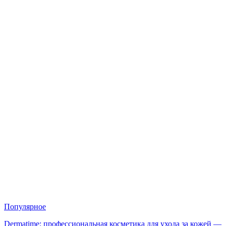
Популярное
Dermatime: профессиональная косметика для ухода за кожей —