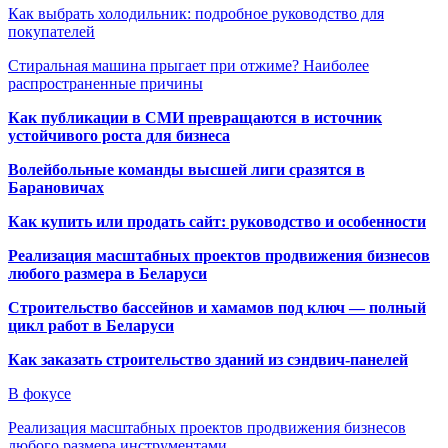
Как выбрать холодильник: подробное руководство для
покупателей
Стиральная машина прыгает при отжиме? Наиболее
распространенные причины
Как публикации в СМИ превращаются в источник
устойчивого роста для бизнеса
Волейбольные команды высшей лиги сразятся в
Барановичах
Как купить или продать сайт: руководство и особенности
Реализация масштабных проектов продвижения бизнесов
любого размера в Беларуси
Строительство бассейнов и хамамов под ключ — полный
цикл работ в Беларуси
Как заказать строительство зданий из сэндвич-панелей
В фокусе
Реализация масштабных проектов продвижения бизнесов
любого размера инструментами…