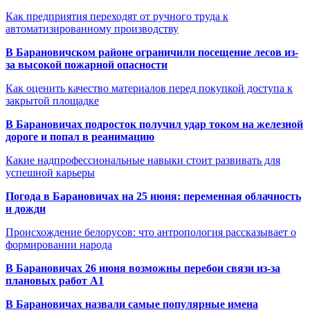
Как предприятия переходят от ручного труда к
автоматизированному производству
В Барановичском районе ограничили посещение лесов из-
за высокой пожарной опасности
Как оценить качество материалов перед покупкой доступа к
закрытой площадке
В Барановичах подросток получил удар током на железной
дороге и попал в реанимацию
Какие надпрофессиональные навыки стоит развивать для
успешной карьеры
Погода в Барановичах на 25 июня: переменная облачность
и дожди
Происхождение белорусов: что антропология рассказывает о
формировании народа
В Барановичах 26 июня возможны перебои связи из-за
плановых работ A1
В Барановичах назвали самые популярные имена