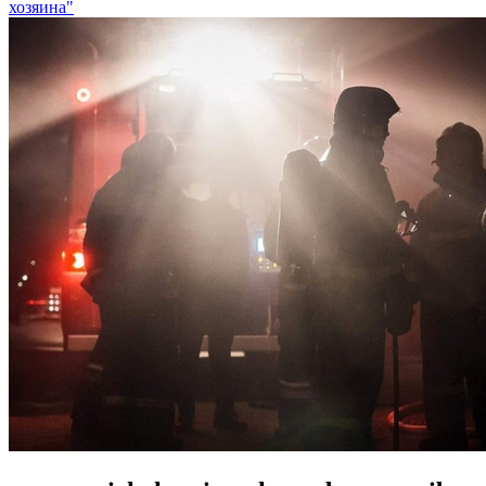
хозяина"