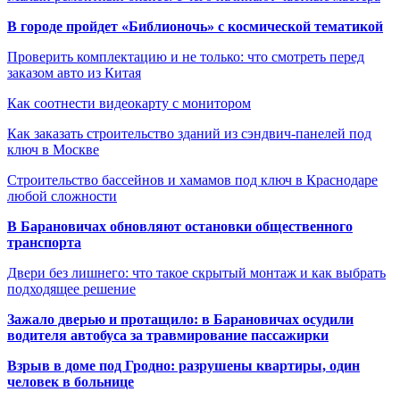
В городе пройдет «Библионочь» с космической тематикой
Проверить комплектацию и не только: что смотреть перед
заказом авто из Китая
Как соотнести видеокарту с монитором
Как заказать строительство зданий из сэндвич-панелей под
ключ в Москве
Строительство бассейнов и хамамов под ключ в Краснодаре
любой сложности
В Барановичах обновляют остановки общественного
транспорта
Двери без лишнего: что такое скрытый монтаж и как выбрать
подходящее решение
Зажало дверью и протащило: в Барановичах осудили
водителя автобуса за травмирование пассажирки
Взрыв в доме под Гродно: разрушены квартиры, один
человек в больнице