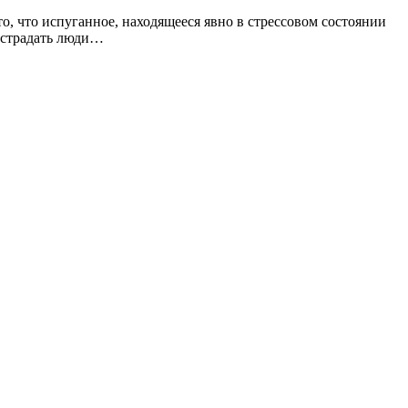
то, что испуганное, находящееся явно в стрессовом состоянии
пострадать люди…