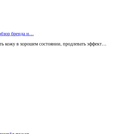
 обзор бренда и…
ь кожу в хорошем состоянии, продлевать эффект…