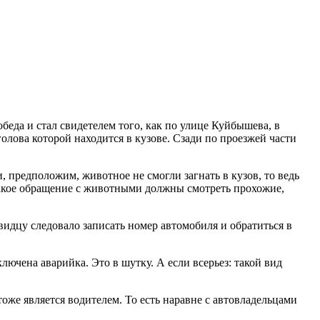
беда и стал свидетелем того, как по улице Куйбышева, в
олова которой находится в кузове. Сзади по проезжей части
и, предположим, животное не смогли загнать в кузов, то ведь
такое обращение с животными должны смотреть прохожие,
видцу следовало записать номер автомобиля и обратиться в
ючена аварийка. Это в шутку. А если всерьез: такой вид
же является водителем. То есть наравне с автовладельцами