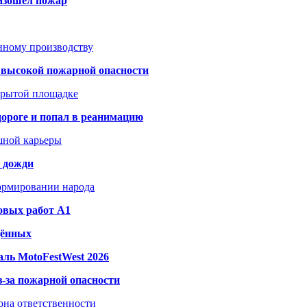
оизошёл пожар
анному производству
а высокой пожарной опасности
акрытой площадке
дороге и попал в реанимацию
шной карьеры
и дожди
формировании народа
овых работ A1
дённых
ль MotoFestWest 2026
з-за пожарной опасности
зона ответственности