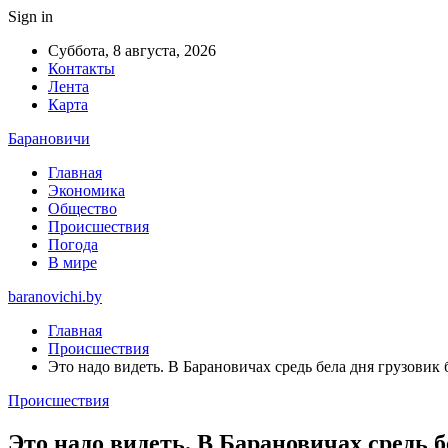
Sign in
Суббота, 8 августа, 2026
Контакты
Лента
Карта
Барановичи
Главная
Экономика
Общество
Происшествия
Погода
В мире
baranovichi.by
Главная
Происшествия
Это надо видеть. В Барановичах средь бела дня грузовик
Происшествия
Это надо видеть. В Барановичах средь 