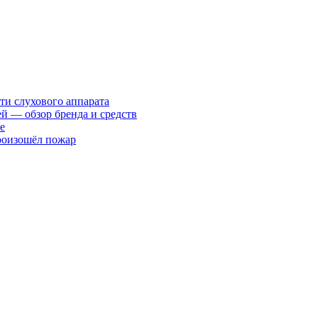
ти слухового аппарата
ей — обзор бренда и средств
е
произошёл пожар