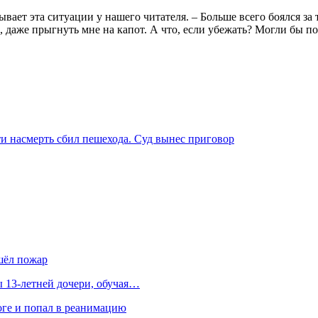
вает эта ситуации у нашего читателя. – Больше всего боялся за 
 даже прыгнуть мне на капот. А что, если убежать? Могли бы 
ти насмерть сбил пешехода. Суд вынес приговор
шёл пожар
 13-летней дочери, обучая…
оге и попал в реанимацию