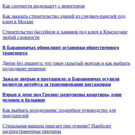
Как соотнести видеокарту с монитором
Как заказать строительство зданий из сэндвич-панелей под
ключ в Москве
Строительство бассейнов и хамамов под ключ в Краснодаре
любой сложности
В Барановичах обновляют остановки общественного
транспорта
Двери без лишнего: что такое скрытый монтаж и как выбрать
подходящее решение
Зажало дверью и протащило: в Барановичах осудили
водителя автобуса за травмирование пассажирки
Взрыв в доме под Гродно: разрушены квартиры, один
человек в больнице
Как выбрать холодильник: подробное руководство для
покупателей
Стиральная машина прыгает при отжиме? Наиболее
распространенные причины