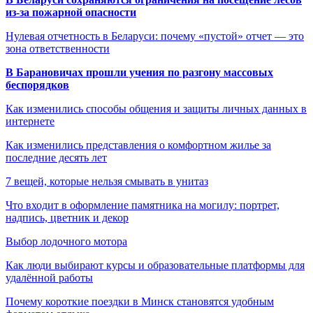
из-за пожарной опасности
Нулевая отчетность в Беларуси: почему «пустой» отчет — это
зона ответственности
В Барановичах прошли учения по разгону массовых
беспорядков
Как изменились способы общения и защиты личных данных в
интернете
Как изменились представления о комфортном жилье за
последние десять лет
7 вещей, которые нельзя смывать в унитаз
Что входит в оформление памятника на могилу: портрет,
надпись, цветник и декор
Выбор лодочного мотора
Как люди выбирают курсы и образовательные платформы для
удалённой работы
Почему короткие поездки в Минск становятся удобным