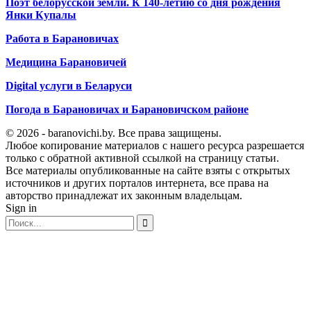
Поэт белорусской земли. К 140-летию со дня рождения
Янки Купалы
Работа в Барановичах
Медицина Барановичей
Digital услуги в Беларуси
Погода в Барановичах и Барановичском районе
© 2026 - baranovichi.by. Все права защищены.
Любое копирование материалов с нашего ресурса разрешается
только с обратной активной ссылкой на страницу статьи.
Все материалы опубликованные на сайте взяты с открытых
источников и других порталов интернета, все права на
авторство принадлежат их законным владельцам.
Sign in