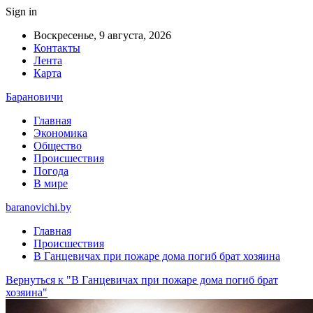
Sign in
Воскресенье, 9 августа, 2026
Контакты
Лента
Карта
Барановичи
Главная
Экономика
Общество
Происшествия
Погода
В мире
baranovichi.by
Главная
Происшествия
В Ганцевичах при пожаре дома погиб брат хозяина
Вернуться к "В Ганцевичах при пожаре дома погиб брат
хозяина"