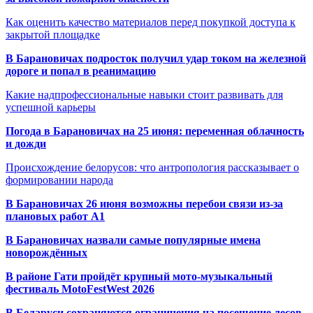
Как оценить качество материалов перед покупкой доступа к
закрытой площадке
В Барановичах подросток получил удар током на железной
дороге и попал в реанимацию
Какие надпрофессиональные навыки стоит развивать для
успешной карьеры
Погода в Барановичах на 25 июня: переменная облачность
и дожди
Происхождение белорусов: что антропология рассказывает о
формировании народа
В Барановичах 26 июня возможны перебои связи из-за
плановых работ A1
В Барановичах назвали самые популярные имена
новорождённых
В районе Гати пройдёт крупный мото-музыкальный
фестиваль MotoFestWest 2026
В Беларуси сохраняются ограничения на посещение лесов