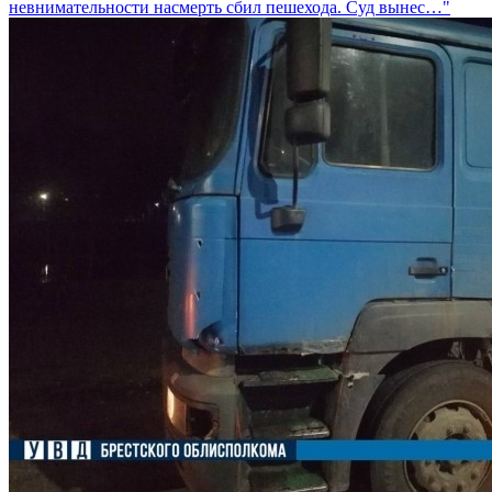
невнимательности насмерть сбил пешехода. Суд вынес…"