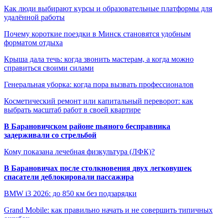
Как люди выбирают курсы и образовательные платформы для
удалённой работы
Почему короткие поездки в Минск становятся удобным
форматом отдыха
Крыша дала течь: когда звонить мастерам, а когда можно
справиться своими силами
Генеральная уборка: когда пора вызвать профессионалов
Косметический ремонт или капитальный переворот: как
выбрать масштаб работ в своей квартире
В Барановичском районе пьяного бесправника
задерживали со стрельбой
Кому показана лечебная физкультура (ЛФК)?
В Барановичах после столкновения двух легковушек
спасатели деблокировали пассажира
BMW i3 2026: до 850 км без подзарядки
Grand Mobile: как правильно начать и не совершить типичных