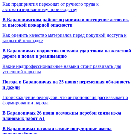
Как предприятия переходят от ручного труда к
автоматизированному производству
В Барановичском районе ограничили посещение лесов из-
за высокой пожарной опасности
Как оценить качество материалов перед покупкой доступа к
закрытой площадке
В Барановичах подросток получил удар током на железной
дороге и попал в реанимацию
Какие надпрофессиональные навыки стоит развивать для
успешной карьеры
Погода в Барановичах на 25 июня: переменная облачность
и дожди
Происхождение белорусов: что антропология рассказывает о
формировании народа
В Барановичах 26 июня возможны перебои связи из-за
плановых работ A1
В Барановичах назвали самые популярные имена
новорождённых