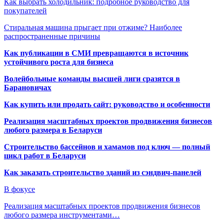
Как выбрать холодильник: подробное руководство для
покупателей
Стиральная машина прыгает при отжиме? Наиболее
распространенные причины
Как публикации в СМИ превращаются в источник
устойчивого роста для бизнеса
Волейбольные команды высшей лиги сразятся в
Барановичах
Как купить или продать сайт: руководство и особенности
Реализация масштабных проектов продвижения бизнесов
любого размера в Беларуси
Строительство бассейнов и хамамов под ключ — полный
цикл работ в Беларуси
Как заказать строительство зданий из сэндвич-панелей
В фокусе
Реализация масштабных проектов продвижения бизнесов
любого размера инструментами…