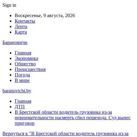
Sign in
Воскресенье, 9 августа, 2026
Контакты
Лента
Карта
Барановичи
Главная
Экономика
Общество
Происшествия
Погода
В мире
baranovichi.by
Главная
ДТП
В Брестской области водитель грузовика из-за
невнимательности насмерть сбил пешехода. Суд вынес
приговор
Вернуться к "В Брестской области водитель грузовика из-за