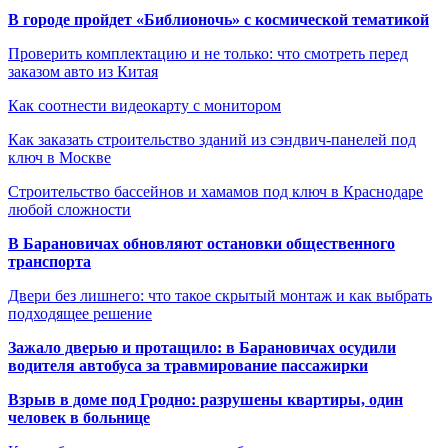
В городе пройдет «Библионочь» с космической тематикой
Проверить комплектацию и не только: что смотреть перед
заказом авто из Китая
Как соотнести видеокарту с монитором
Как заказать строительство зданий из сэндвич-панелей под
ключ в Москве
Строительство бассейнов и хамамов под ключ в Краснодаре
любой сложности
В Барановичах обновляют остановки общественного
транспорта
Двери без лишнего: что такое скрытый монтаж и как выбрать
подходящее решение
Зажало дверью и протащило: в Барановичах осудили
водителя автобуса за травмирование пассажирки
Взрыв в доме под Гродно: разрушены квартиры, один
человек в больнице