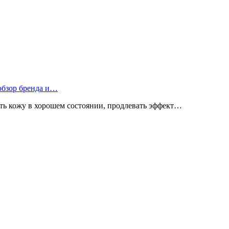
 обзор бренда и…
ь кожу в хорошем состоянии, продлевать эффект…