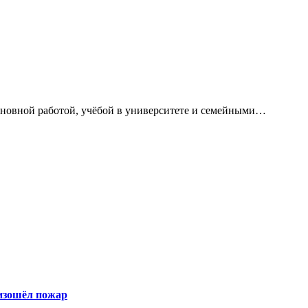
сновной работой, учёбой в университете и семейными…
оизошёл пожар