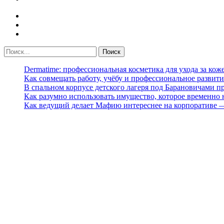
Dermatime: профессиональная косметика для ухода за кож
Как совмещать работу, учёбу и профессиональное развити
В спальном корпусе детского лагеря под Барановичами 
Как разумно использовать имущество, которое временно
Как ведущий делает Мафию интереснее на корпоративе 