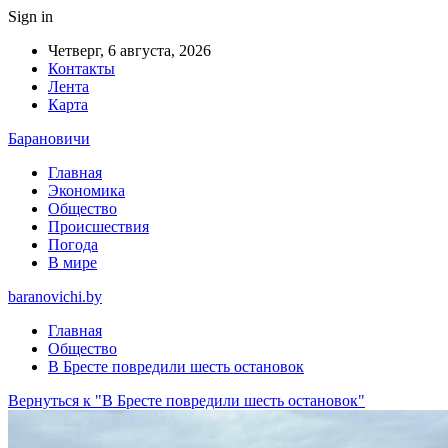
Sign in
Четверг, 6 августа, 2026
Контакты
Лента
Карта
Барановичи
Главная
Экономика
Общество
Происшествия
Погода
В мире
baranovichi.by
Главная
Общество
В Бресте повредили шесть остановок
Вернуться к "В Бресте повредили шесть остановок"