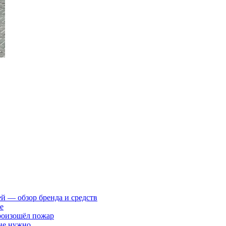
ей — обзор бренда и средств
е
произошёл пожар
 не нужно