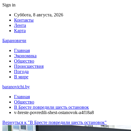
Sign in
Суббота, 8 августа, 2026
Контакты
Лента
Карта
Барановичи
Главная
Экономика
Общество
Происшествия
Погода
В мире
baranovichi.by
Главная
Общество
В Бресте повредили шесть остановок
v-breste-povredili-shest-ostanovok-a4f18a8
Вернуться к "В Бресте повредили шесть остановок"