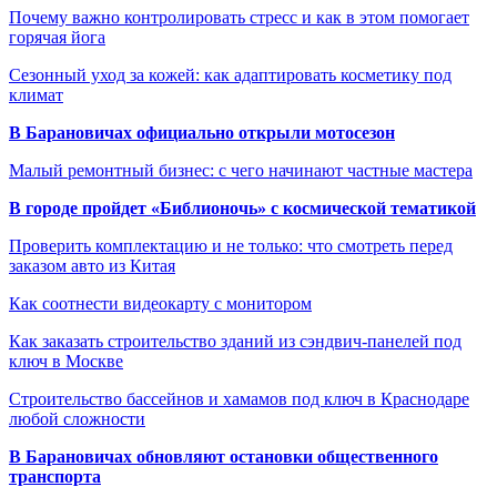
Почему важно контролировать стресс и как в этом помогает
горячая йога
Сезонный уход за кожей: как адаптировать косметику под
климат
В Барановичах официально открыли мотосезон
Малый ремонтный бизнес: с чего начинают частные мастера
В городе пройдет «Библионочь» с космической тематикой
Проверить комплектацию и не только: что смотреть перед
заказом авто из Китая
Как соотнести видеокарту с монитором
Как заказать строительство зданий из сэндвич-панелей под
ключ в Москве
Строительство бассейнов и хамамов под ключ в Краснодаре
любой сложности
В Барановичах обновляют остановки общественного
транспорта