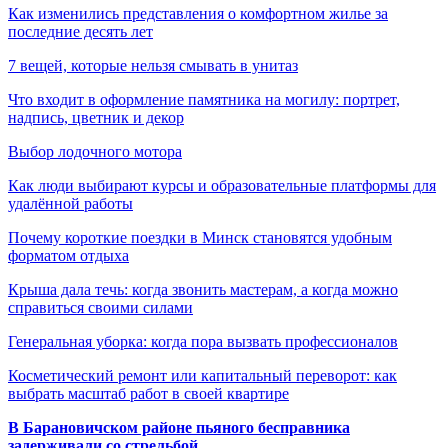
Как изменились представления о комфортном жилье за
последние десять лет
7 вещей, которые нельзя смывать в унитаз
Что входит в оформление памятника на могилу: портрет,
надпись, цветник и декор
Выбор лодочного мотора
Как люди выбирают курсы и образовательные платформы для
удалённой работы
Почему короткие поездки в Минск становятся удобным
форматом отдыха
Крыша дала течь: когда звонить мастерам, а когда можно
справиться своими силами
Генеральная уборка: когда пора вызвать профессионалов
Косметический ремонт или капитальный переворот: как
выбрать масштаб работ в своей квартире
В Барановичском районе пьяного бесправника
задерживали со стрельбой