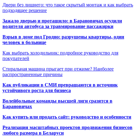
Двери без лишнего: что такое скрытый монтаж и как выбрать
подходящее решение
Зажало дверью и протащило: в Барановичах осудили
водителя автобуса за травмирование пассажирки
Взрыв в доме под Гродно: разрушены квартиры, один
человек в больнице
Как выбрать холодильник: подробное руководство для
покупателей
Стиральная машина прыгает при отжиме? Наиболее
распространенные причины
Как публикации в СМИ превращаются в источник
устойчивого роста для бизнеса
Волейбольные команды высшей лиги сразятся в
Барановичах
Как купить или продать сайт: руководство и особенности
Реализация масштабных проектов продвижения бизнесов
любого размера в Беларуси