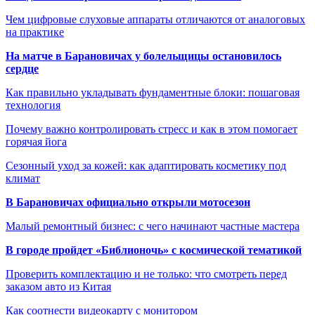
Чем цифровые слуховые аппараты отличаются от аналоговых
на практике
На матче в Барановичах у болельщицы остановилось
сердце
Как правильно укладывать фундаментные блоки: пошаговая
технология
Почему важно контролировать стресс и как в этом помогает
горячая йога
Сезонный уход за кожей: как адаптировать косметику под
климат
В Барановичах официально открыли мотосезон
Малый ремонтный бизнес: с чего начинают частные мастера
В городе пройдет «Библионочь» с космической тематикой
Проверить комплектацию и не только: что смотреть перед
заказом авто из Китая
Как соотнести видеокарту с монитором