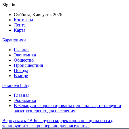
Sign in
Суббота, 8 августа, 2026
Контакты
Лента
Карта
Барановичи
Главная
Экономика
Общество
Происшествия
Погода
В мире
baranovichi.by
Главная
Экономика
В Беларуси скорректированы цены на газ, тепловую и
электроэнергию для населения
Вернуться к "В Беларуси скорректированы цены на газ,
тепловую и электроэнергию для населения"