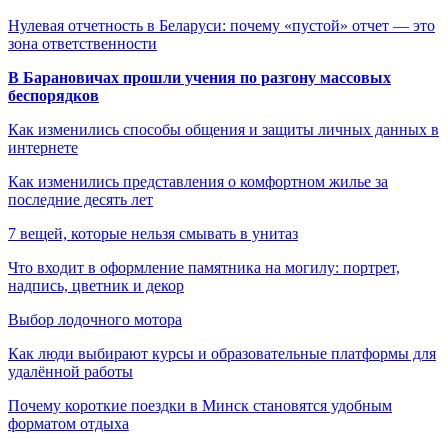
Нулевая отчетность в Беларуси: почему «пустой» отчет — это
зона ответственности
В Барановичах прошли учения по разгону массовых
беспорядков
Как изменились способы общения и защиты личных данных в
интернете
Как изменились представления о комфортном жилье за
последние десять лет
7 вещей, которые нельзя смывать в унитаз
Что входит в оформление памятника на могилу: портрет,
надпись, цветник и декор
Выбор лодочного мотора
Как люди выбирают курсы и образовательные платформы для
удалённой работы
Почему короткие поездки в Минск становятся удобным
форматом отдыха