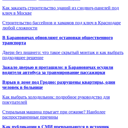
Как заказать строительство зданий из сэндвич-панелей под
ключ в Москве
Строительство бассейнов и хамамов под ключ в Краснодаре
любой сложности
В Барановичах обновляют остановки общественного
транспорта
Двери без лишнего: что такое скрытый монтаж и как выбрать
подходящее решение
Зажало дверью и протащило: в Барановичах осудили
водителя автобуса за травмирование пассажирки
Взрыв в доме под Гродно: разрушены квартиры, один
человек в больнице
Как выбрать холодильник: подробное руководство для
покупателей
Стиральная машина прыгает при отжиме? Наиболее
распространенные причины
Как публикации в СМИ превращаются в источник