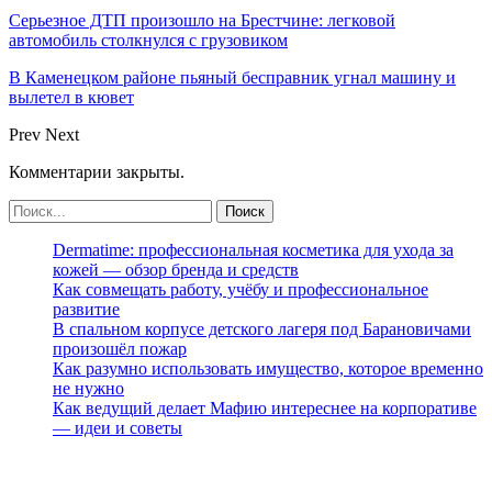
Серьезное ДТП произошло на Брестчине: легковой
автомобиль столкнулся с грузовиком
В Каменецком районе пьяный бесправник угнал машину и
вылетел в кювет
Prev
Next
Комментарии закрыты.
Dermatime: профессиональная косметика для ухода за
кожей — обзор бренда и средств
Как совмещать работу, учёбу и профессиональное
развитие
В спальном корпусе детского лагеря под Барановичами
произошёл пожар
Как разумно использовать имущество, которое временно
не нужно
Как ведущий делает Мафию интереснее на корпоративе
— идеи и советы