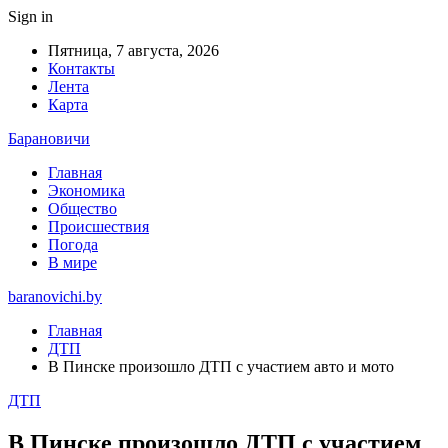
Sign in
Пятница, 7 августа, 2026
Контакты
Лента
Карта
Барановичи
Главная
Экономика
Общество
Происшествия
Погода
В мире
baranovichi.by
Главная
ДТП
В Пинске произошло ДТП с участием авто и мото
ДТП
В Пинске произошло ДТП с участием