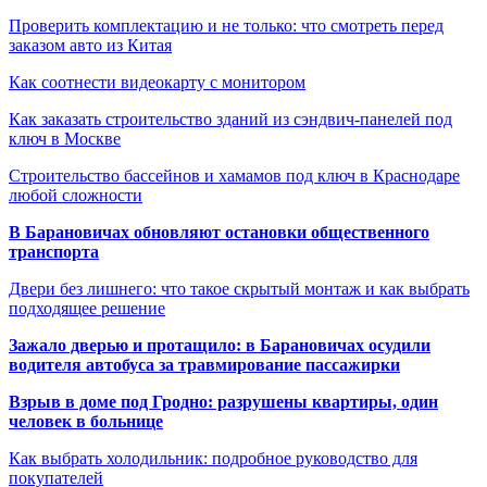
Проверить комплектацию и не только: что смотреть перед
заказом авто из Китая
Как соотнести видеокарту с монитором
Как заказать строительство зданий из сэндвич-панелей под
ключ в Москве
Строительство бассейнов и хамамов под ключ в Краснодаре
любой сложности
В Барановичах обновляют остановки общественного
транспорта
Двери без лишнего: что такое скрытый монтаж и как выбрать
подходящее решение
Зажало дверью и протащило: в Барановичах осудили
водителя автобуса за травмирование пассажирки
Взрыв в доме под Гродно: разрушены квартиры, один
человек в больнице
Как выбрать холодильник: подробное руководство для
покупателей