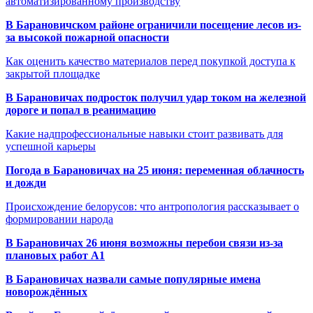
автоматизированному производству
В Барановичском районе ограничили посещение лесов из-
за высокой пожарной опасности
Как оценить качество материалов перед покупкой доступа к
закрытой площадке
В Барановичах подросток получил удар током на железной
дороге и попал в реанимацию
Какие надпрофессиональные навыки стоит развивать для
успешной карьеры
Погода в Барановичах на 25 июня: переменная облачность
и дожди
Происхождение белорусов: что антропология рассказывает о
формировании народа
В Барановичах 26 июня возможны перебои связи из-за
плановых работ A1
В Барановичах назвали самые популярные имена
новорождённых