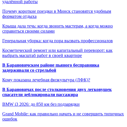
удалённой работы
Почему короткие поездки в Минск становятся удобным
форматом отдыха
Крыша дала течь: когда звонить мастерам, а когда можно
справиться своими силами
Генеральная уборка: когда пора вызвать профессионалов
Косметический ремонт или капитальный переворот: как
выбрать масштаб работ в своей квартире
В Барановичском районе пьяного бесправника
задерживали со стрельбой
Кому показана лечебная физкультура (ЛФК)?
В Барановичах после столкновения двух легковушек
спасатели деблокировали пассажира
BMW i3 2026: до 850 км без подзарядки
Grand Mobile: как правильно начать и не совершить типичных
ошибок