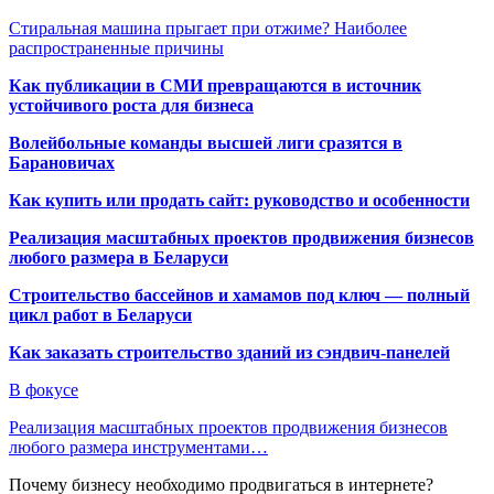
Стиральная машина прыгает при отжиме? Наиболее
распространенные причины
Как публикации в СМИ превращаются в источник
устойчивого роста для бизнеса
Волейбольные команды высшей лиги сразятся в
Барановичах
Как купить или продать сайт: руководство и особенности
Реализация масштабных проектов продвижения бизнесов
любого размера в Беларуси
Строительство бассейнов и хамамов под ключ — полный
цикл работ в Беларуси
Как заказать строительство зданий из сэндвич-панелей
В фокусе
Реализация масштабных проектов продвижения бизнесов
любого размера инструментами…
Почему бизнесу необходимо продвигаться в интернете?