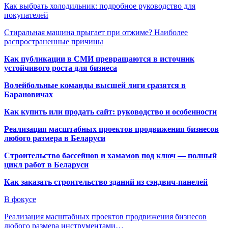
Как выбрать холодильник: подробное руководство для
покупателей
Стиральная машина прыгает при отжиме? Наиболее
распространенные причины
Как публикации в СМИ превращаются в источник
устойчивого роста для бизнеса
Волейбольные команды высшей лиги сразятся в
Барановичах
Как купить или продать сайт: руководство и особенности
Реализация масштабных проектов продвижения бизнесов
любого размера в Беларуси
Строительство бассейнов и хамамов под ключ — полный
цикл работ в Беларуси
Как заказать строительство зданий из сэндвич-панелей
В фокусе
Реализация масштабных проектов продвижения бизнесов
любого размера инструментами…