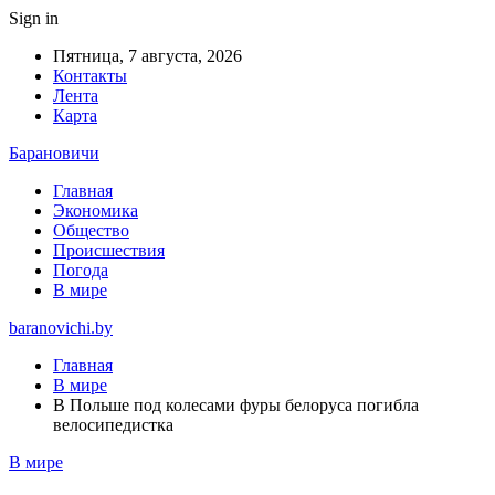
Sign in
Пятница, 7 августа, 2026
Контакты
Лента
Карта
Барановичи
Главная
Экономика
Общество
Происшествия
Погода
В мире
baranovichi.by
Главная
В мире
В Польше под колесами фуры белоруса погибла
велосипедистка
В мире