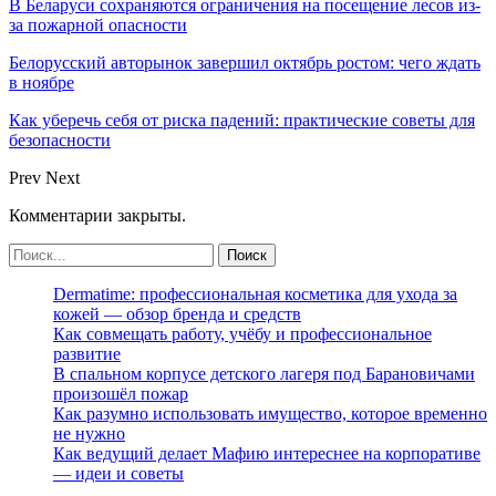
В Беларуси сохраняются ограничения на посещение лесов из-
за пожарной опасности
Белорусский авторынок завершил октябрь ростом: чего ждать
в ноябре
Как уберечь себя от риска падений: практические советы для
безопасности
Prev
Next
Комментарии закрыты.
Dermatime: профессиональная косметика для ухода за
кожей — обзор бренда и средств
Как совмещать работу, учёбу и профессиональное
развитие
В спальном корпусе детского лагеря под Барановичами
произошёл пожар
Как разумно использовать имущество, которое временно
не нужно
Как ведущий делает Мафию интереснее на корпоративе
— идеи и советы