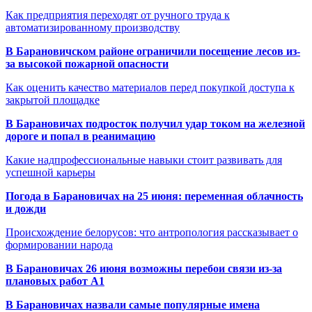
Как предприятия переходят от ручного труда к
автоматизированному производству
В Барановичском районе ограничили посещение лесов из-
за высокой пожарной опасности
Как оценить качество материалов перед покупкой доступа к
закрытой площадке
В Барановичах подросток получил удар током на железной
дороге и попал в реанимацию
Какие надпрофессиональные навыки стоит развивать для
успешной карьеры
Погода в Барановичах на 25 июня: переменная облачность
и дожди
Происхождение белорусов: что антропология рассказывает о
формировании народа
В Барановичах 26 июня возможны перебои связи из-за
плановых работ A1
В Барановичах назвали самые популярные имена