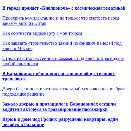
В городе пройдет «Библионочь» с космической тематикой
Проверить комплектацию и не только: что смотреть перед
заказом авто из Китая
Как соотнести видеокарту с монитором
Как заказать строительство зданий из сэндвич-панелей под
ключ в Москве
Строительство бассейнов и хамамов под ключ в Краснодаре
любой сложности
В Барановичах обновляют остановки общественного
транспорта
Двери без лишнего: что такое скрытый монтаж и как выбрать
подходящее решение
Зажало дверью и протащило: в Барановичах осудили
водителя автобуса за травмирование пассажирки
Взрыв в доме под Гродно: разрушены квартиры, один
человек в больнице