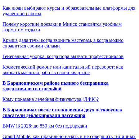
Как люди выбирают курсы и образовательные платформы для
удалённой работы
Почему короткие поездки в Минск становятся удобным
форматом отдыха
Крыша дала течь: когда звонить мастерам, а когда можно
справиться своими силами
Генеральная уборка: когда пора вызвать профессионалов
Косметический ремонт или капитальный переворот: как
выбрать масштаб работ в своей квартире
В Барановичском районе пьяного бесправника
задерживали со стрельбой
Кому показана лечебная физкультура (ЛФК)?
В Барановичах после столкновения двух легковушек
спасатели деблокировали пассажира
BMW i3 2026: до 850 км без подзарядки
Grand Mobile: как правильно начать и не совершить типичных